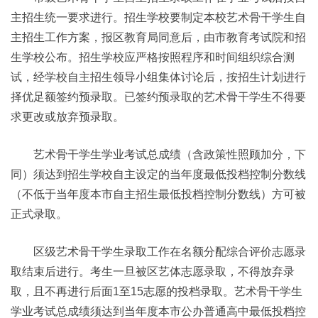
主招生统一要求进行。招生学校要制定本校艺术骨干学生自
主招生工作方案，报区教育局同意后，由市教育考试院和招
生学校公布。招生学校应严格按照程序和时间组织综合测
试，经学校自主招生领导小组集体讨论后，按招生计划进行
择优足额签约预录取。已签约预录取的艺术骨干学生不得要
求更改或放弃预录取。
艺术骨干学生学业考试总成绩（含政策性照顾加分，下
同）须达到招生学校自主设定的当年度最低投档控制分数线
（不低于当年度本市自主招生最低投档控制分数线）方可被
正式录取。
区级艺术骨干学生录取工作在名额分配综合评价志愿录
取结束后进行。考生一旦被区艺体志愿录取，不得放弃录
取，且不再进行后面1至15志愿的投档录取。艺术骨干学生
学业考试总成绩须达到当年度本市公办普通高中最低投档控