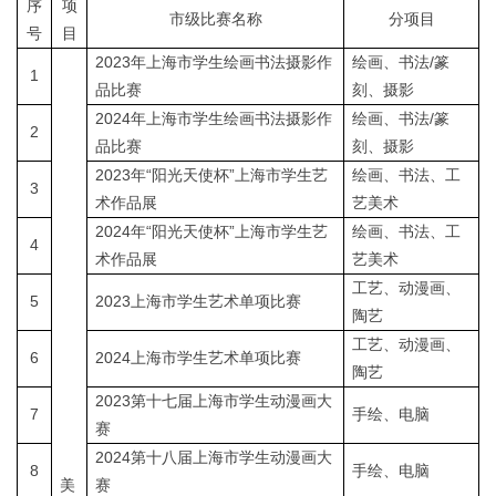
序
项
市级比赛名称
分项目
号
目
2023年上海市学生绘画书法摄影作
绘画、书法/篆
1
品比赛
刻、摄影
2024年上海市学生绘画书法摄影作
绘画、书法/篆
2
品比赛
刻、摄影
2023年“阳光天使杯”上海市学生艺
绘画、书法、工
3
术作品展
艺美术
2024年“阳光天使杯”上海市学生艺
绘画、书法、工
4
术作品展
艺美术
工艺、动漫画、
5
2023上海市学生艺术单项比赛
陶艺
工艺、动漫画、
6
2024上海市学生艺术单项比赛
陶艺
2023第十七届上海市学生动漫画大
7
手绘、电脑
赛
2024第十八届上海市学生动漫画大
8
手绘、电脑
美
赛