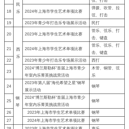
弦、打击
民
弹拨、吹管、拉
18
2024年上海市学生艺术单项比赛
乐
弦、打击
19
2023年青少年打击乐专场展示活动
民打
管乐、弦乐、打
20
2023年上海市学生艺术单项比赛
击、键盘
管乐、弦乐、打
21
2024年上海市学生艺术单项比赛
西
击、键盘
乐
22
2023年青少年打击乐专场展示活动
西打
2024“博兰斯勒杯”首届上海市青少
木管、铜管、弦
23
年室内乐菁英挑战营活动
乐
2023年第八届“海伦希望之星”钢琴
24
钢琴
展示活动
2024“博兰斯勒杯”首届上海市青少
钢
25
钢琴
年室内乐菁英挑战营活动
琴
26
2023年上海市学生艺术单项比赛
钢琴
27
2024年上海市学生艺术单项比赛
钢琴
28
2023年上海市学生艺术单项比赛
声乐