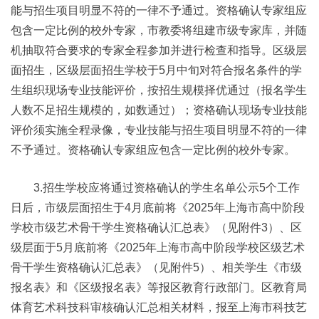
能与招生项目明显不符的一律不予通过。资格确认专家组应
包含一定比例的校外专家，市教委将组建市级专家库，并随
机抽取符合要求的专家全程参加并进行检查和指导。区级层
面招生，区级层面招生学校于5月中旬对符合报名条件的学
生组织现场专业技能评价，按招生规模择优通过（报名学生
人数不足招生规模的，如数通过）；资格确认现场专业技能
评价须实施全程录像，专业技能与招生项目明显不符的一律
不予通过。资格确认专家组应包含一定比例的校外专家。
3.招生学校应将通过资格确认的学生名单公示5个工作
日后，市级层面招生于4月底前将《2025年上海市高中阶段
学校市级艺术骨干学生资格确认汇总表》（见附件3）、区
级层面于5月底前将《2025年上海市高中阶段学校区级艺术
骨干学生资格确认汇总表》（见附件5）、相关学生《市级
报名表》和《区级报名表》等报区教育行政部门。区教育局
体育艺术科技科审核确认汇总相关材料，报至上海市科技艺