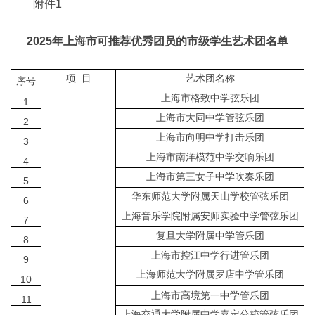
附件1
2025年上海市可推荐优秀团员的市级学生艺术团名单
项 目
艺术团名称
序号
上海市格致中学弦乐团
1
上海市大同中学管弦乐团
2
上海市向明中学打击乐团
3
上海市南洋模范中学交响乐团
4
上海市第三女子中学吹奏乐团
5
华东师范大学附属天山学校管弦乐团
6
上海音乐学院附属安师实验中学管弦乐团
7
复旦大学附属中学管乐团
8
上海市控江中学行进管乐团
9
上海师范大学附属罗店中学管乐团
10
上海市高境第一中学管乐团
11
上海交通大学附属中学嘉定分校管弦乐团