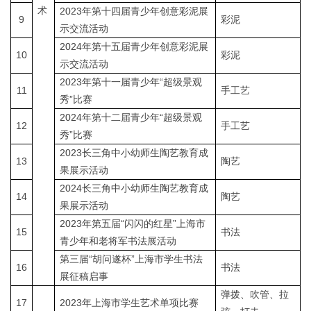
术
2023年第十四届青少年创意彩泥展
9
彩泥
示交流活动
2024年第十五届青少年创意彩泥展
10
彩泥
示交流活动
2023年第十一届青少年“超级景观
11
手工艺
秀”比赛
2024年第十二届青少年“超级景观
12
手工艺
秀”比赛
2023长三角中小幼师生陶艺教育成
13
陶艺
果展示活动
2024长三角中小幼师生陶艺教育成
14
陶艺
果展示活动
2023年第五届“闪闪的红星”上海市
15
书法
青少年和老将军书法展活动
第三届“胡问遂杯”上海市学生书法
16
书法
展征稿启事
弹拨、吹管、拉
17
2023年上海市学生艺术单项比赛