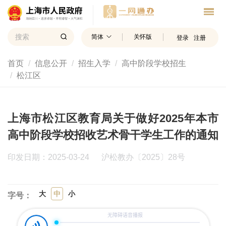
简体
关怀版
登录
注册
首页
信息公开
招生入学
高中阶段学校招生
松江区
上海市松江区教育局关于做好2025年本市
高中阶段学校招收艺术骨干学生工作的通知
印发日期：2025-03-24
沪松教办〔2025〕28号
大
中
小
字号：