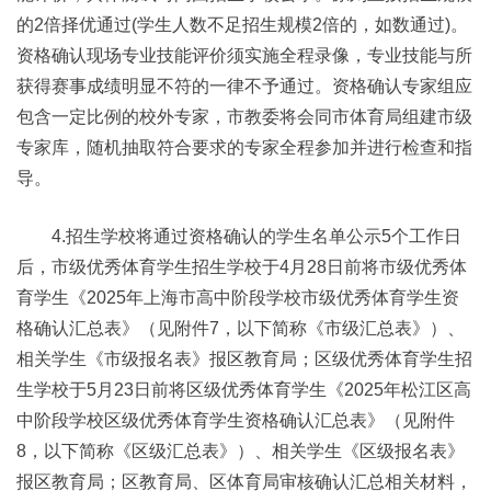
的2倍择优通过(学生人数不足招生规模2倍的，如数通过)。
资格确认现场专业技能评价须实施全程录像，专业技能与所
获得赛事成绩明显不符的一律不予通过。资格确认专家组应
包含一定比例的校外专家，市教委将会同市体育局组建市级
专家库，随机抽取符合要求的专家全程参加并进行检查和指
导。
4.招生学校将通过资格确认的学生名单公示5个工作日
后，市级优秀体育学生招生学校于4月28日前将市级优秀体
育学生《2025年上海市高中阶段学校市级优秀体育学生资
格确认汇总表》（见附件7，以下简称《市级汇总表》）、
相关学生《市级报名表》报区教育局；区级优秀体育学生招
生学校于5月23日前将区级优秀体育学生《2025年松江区高
中阶段学校区级优秀体育学生资格确认汇总表》（见附件
8，以下简称《区级汇总表》）、相关学生《区级报名表》
报区教育局；区教育局、区体育局审核确认汇总相关材料，