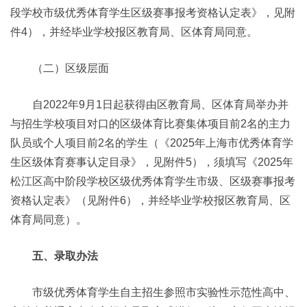
段学校市级优秀体育学生区级赛事报考资格认定表》，见附
件4），并经毕业学校报区教育局、区体育局同意。
（二）区级层面
自2022年9月1日起获得由区教育局、区体育局举办并
与招生学校项目对口的区级体育比赛集体项目前2名的主力
队员或个人项目前2名的学生（《2025年上海市优秀体育学
生区级体育赛事认定目录》，见附件5），须填写《2025年
松江区高中阶段学校区级优秀体育学生市级、区级赛事报考
资格认定表》（见附件6），并经毕业学校报区教育局、区
体育局同意）。
五、录取办法
市级优秀体育学生自主招生参照市实验性示范性高中、