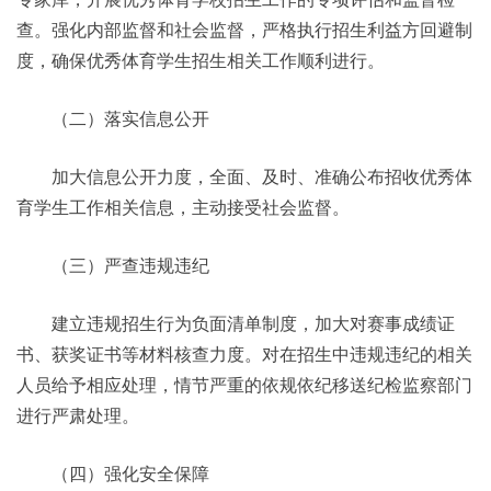
查。强化内部监督和社会监督，严格执行招生利益方回避制
度，确保优秀体育学生招生相关工作顺利进行。
（二）落实信息公开
加大信息公开力度，全面、及时、准确公布招收优秀体
育学生工作相关信息，主动接受社会监督。
（三）严查违规违纪
建立违规招生行为负面清单制度，加大对赛事成绩证
书、获奖证书等材料核查力度。对在招生中违规违纪的相关
人员给予相应处理，情节严重的依规依纪移送纪检监察部门
进行严肃处理。
（四）强化安全保障