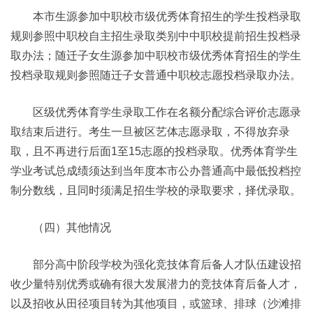
本市生源参加中职校市级优秀体育招生的学生投档录取
规则参照中职校自主招生录取类别中中职校提前招生投档录
取办法；随迁子女生源参加中职校市级优秀体育招生的学生
投档录取规则参照随迁子女普通中职校志愿投档录取办法。
区级优秀体育学生录取工作在名额分配综合评价志愿录
取结束后进行。考生一旦被区艺体志愿录取，不得放弃录
取，且不再进行后面1至15志愿的投档录取。优秀体育学生
学业考试总成绩须达到当年度本市公办普通高中最低投档控
制分数线，且同时须满足招生学校的录取要求，择优录取。
（四）其他情况
部分高中阶段学校为强化竞技体育后备人才队伍建设招
收少量特别优秀或确有很大发展潜力的竞技体育后备人才，
以及招收从田径项目转为其他项目，或篮球、排球（沙滩排