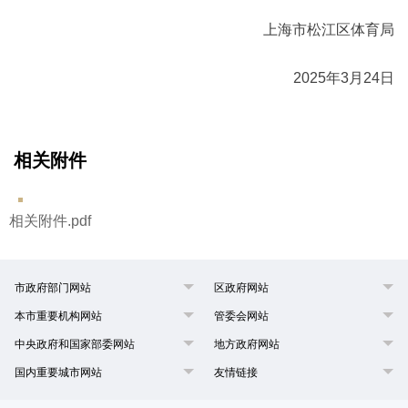
上海市松江区体育局
2025年3月24日
相关附件
相关附件.pdf
市政府部门网站
区政府网站
本市重要机构网站
管委会网站
中央政府和国家部委网站
地方政府网站
国内重要城市网站
友情链接