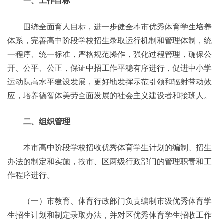
一、工作目标
围绕全面育人目标，进一步健全本市优秀体育学生培养
体系，完善高中阶段学校招生录取运行机制和管理体制，统
一程序、统一标准，严格规范操作，强化过程管理，确保公
开、公平、公正，保证中招工作平稳有序进行，促进中小学
运动队高水平建设发展，更好地发挥示范引领和辐射带动效
应，培养德智体美劳全面发展的社会主义建设者和接班人。
二、组织管理
本市高中阶段学校招收优秀体育学生计划的编制、招生
办法的制定和实施，按市、区两级行政部门的管理职责和工
作程序进行。
（一）市教育、体育行政部门负责编制市级优秀体育学
生招生计划和制定录取办法，并对区优秀体育学生招收工作