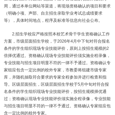
周，通过本单位网站等渠道，将现场资格确认的项目和要求
（明确小项、声部、自主招生录取学业考试总成绩要求
等），具体时间地点，程序及标准等信息向社会公布。
2.招生学校应严格按照本校艺术骨干学生资格确认工作
方案，市级层面招生学校，于2026年4月中下旬对符合报名
条件的学生组织现场专业技能评价，原则上按招生规模的2
倍择优通过。资格确认现场专业技能评价须实施全程录像，
专业技能与招生项目明显不符的一律不予通过。资格确认专
家组应包含一定比例的校外专家，市教委将组建市级专家
库，并随机抽取符合要求的专家全程参加并进行检查和指
导。区级层面招生，区级层面招生学校于5月中旬对符合报
名条件的学生组织现场专业技能评价，按招生规模择优通
过；资格确认现场专业技能评价须实施全程录像，专业技能
与招生项目明显不符的一律不予通过。资格确认专家组应包
含一定比例的校外专家。