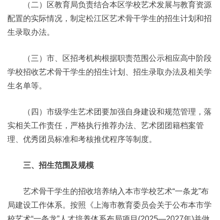
（二）区教育局负责结合本区学校艺术发展与教育资源
配置的实际情况，制定松江区艺术骨干学生的招生计划和招
生录取办法。
（三）市、区招考机构根据职责范围公示相应高中阶段
学校招收艺术骨干学生的招生计划、招生录取办法及相关学
生名单等。
（四）市级学生艺术团要加强自身建设和规范管理，落
实相关工作责任，严格执行推荐办法、艺术团团籍档案管
理、优秀团员标准和考核推优程序等制度。
三、招生范围及规模
艺术骨干学生的招收培养纳入本市学校艺术“一条龙”布
局建设工作体系。按照《上海市教育委员会关于公布本市学
校艺术“一条龙”人才培养体系布局项目(2025—2027年)并做