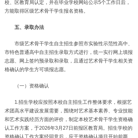
校、区教育局认定，并在毕业学校网站公示5个工作日后，
方能取得区级艺术骨干学生报名资格。
五、录取办法
市级艺术骨干学生自主招生参照市实验性示范性高中、
市特色普通高中自主招生录取方式进行，统一实行网上填报
志愿、网上签约预录取和录取，且通过艺术骨干学生相关资
格确认的学生方可填报志愿。
（一）资格确认
1.招生学校应按照本校自主招生工作整体要求，根据艺
术团高水平建设发展需要，围绕对艺术基本素养、专业技能
和艺术实践经历方面的评价，制定本校艺术骨干学生资格确
认工作方案，于2026年3月27日前报区教育局。招生学校的
资格确认工作方案经同意后，应于资格确认项目开始前两