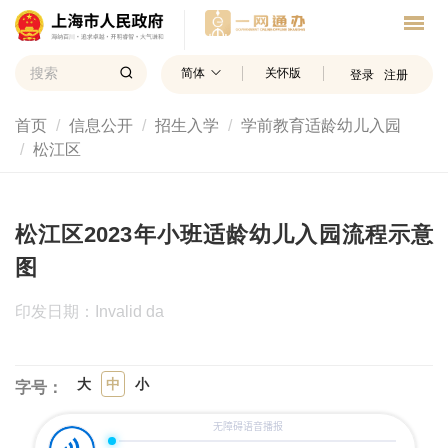
简体
关怀版
登录
注册
首页
信息公开
招生入学
学前教育适龄幼儿入园
松江区
松江区2023年小班适龄幼儿入园流程示意
图
印发日期：Invalid da
大
中
小
字号：