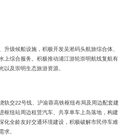
升级候船设施，积极开发吴淞码头航旅综合体、
水上综合服务。积极推动浦江游轮崇明航线复航有
光以及崇明生态旅游资源。
轨交22号线、沪渝蓉高铁枢纽布局及周边配套建
进枢纽站周边租赁汽车、共享单车上岛落地，构建
深化全龄友好交通环境建设，积极破解市民停车难
需求。