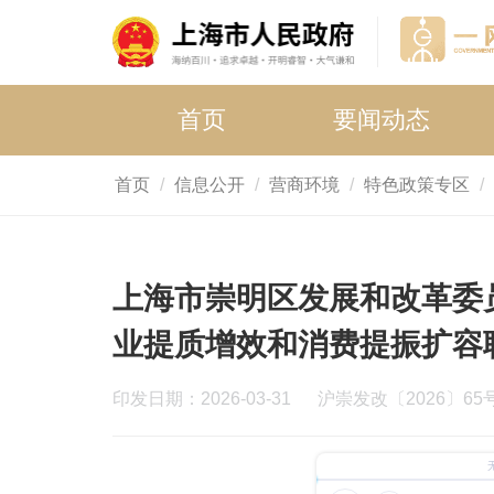
首页
要闻动态
首页
信息公开
营商环境
特色政策专区
上海市崇明区发展和改革委
业提质增效和消费提振扩容
印发日期：2026-03-31
沪崇发改〔2026〕65