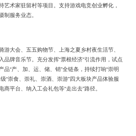
持艺术家驻留村等项目。支持游戏电竞创业孵化，
摄制服务业态。
游大会、五五购物节、上海之夏乡村夜生活节、
入品牌音乐节。充分发挥“票根经济”引流作用，试点
品“产、加、运、储、销”全链条，持续打响“崇明
级“崇食、崇礼、崇酒、崇游”四大板块产品体验服
电商平台、纳入工会礼包等“走出去”路径。