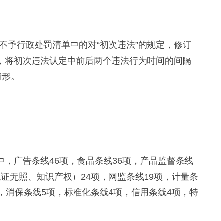
予行政处罚清单中的对“初次违法”的规定，修订
定，将初次违法认定中前后两个违法行为时间的间隔
情形。
，广告条线46项，食品条线36项，产品监督条线
无证无照、知识产权）24项，网监条线19项，计量条
项，消保条线5项，标准化条线4项，信用条线4项，特