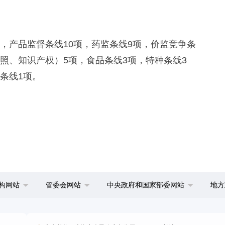
产品监督条线10项，药监条线9项，价监竞争条
照、知识产权）5项，食品条线3项，特种条线3
条线1项。
构网站
管委会网站
中央政府和国家部委网站
地方