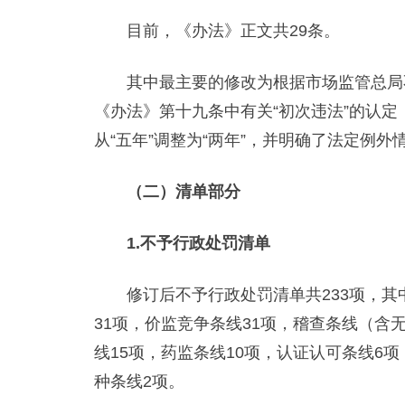
目前，《办法》正文共29条。
其中最主要的修改为根据市场监管总局不
《办法》第十九条中有关“初次违法”的认
从“五年”调整为“两年”，并明确了法定例外
（二）清单部分
1.不予行政处罚清单
修订后不予行政处罚清单共233项，其中
31项，价监竞争条线31项，稽查条线（含
线15项，药监条线10项，认证认可条线6
种条线2项。