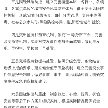
三是围绕风险防控，建立完善覆盖本区、各行业、各领
域、各重点单位的城市安全风险防控体系，健全安全风险防
控机制，形成“政府分级负责、部门分类管理、责任主体履
责、社会公众参与”的风险防控格局，推进“韧性城市”建设。
四是突出监测和预警机制，依托“一网统管”平台，完善
监测预警机制，实现对突发事件态势全面感知，做到早发
现、早报告、早预警、早处置。
五是完善应急救援与处置，按照分级负责、条块结合、
逐级上报的要求，建立健全值守应急机制，建立完善突发事
件信息报告制度，做好事前、事中、事后现场处置，明确突
发事件应急响应机制建设。
六是围绕恢复与重建，制定救助、补偿、抚慰、抚恤、
安置等善后工作方案并组织实施，根据实际情况提供资金、
物资支持和技术指导。