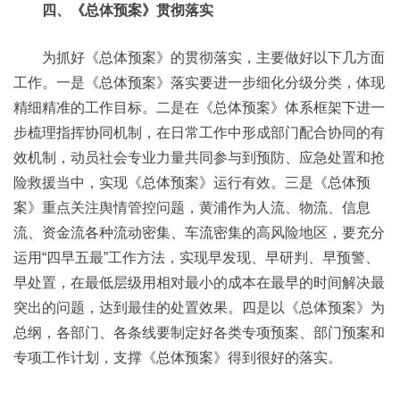
四、《总体预案》贯彻落实
为抓好《总体预案》的贯彻落实，主要做好以下几方面
工作。一是《总体预案》落实要进一步细化分级分类，体现
精细精准的工作目标。二是在《总体预案》体系框架下进一
步梳理指挥协同机制，在日常工作中形成部门配合协同的有
效机制，动员社会专业力量共同参与到预防、应急处置和抢
险救援当中，实现《总体预案》运行有效。三是《总体预
案》重点关注舆情管控问题，黄浦作为人流、物流、信息
流、资金流各种流动密集、车流密集的高风险地区，要充分
运用“四早五最”工作方法，实现早发现、早研判、早预警、
早处置，在最低层级用相对最小的成本在最早的时间解决最
突出的问题，达到最佳的处置效果。四是以《总体预案》为
总纲，各部门、各条线要制定好各类专项预案、部门预案和
专项工作计划，支撑《总体预案》得到很好的落实。