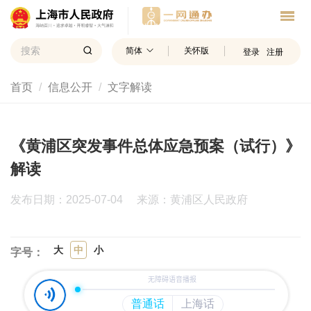
简体
关怀版
登录
注册
首页
信息公开
文字解读
《黄浦区突发事件总体应急预案（试行）》
解读
发布日期：2025-07-04
来源：黄浦区人民政府
大
中
小
字号：