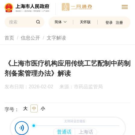
简体
关怀版
登录
注册
首页
信息公开
文字解读
《上海市医疗机构应用传统工艺配制中药制
剂备案管理办法》解读
发布日期：2026-02-02
来源：市药品监管局
大
中
小
字号：