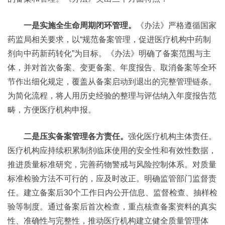
一是实施全生命周期闭环管理。
《办法》严格遵循国家
药监局相关要求，以“规范备案管理，促进医疗机构中药制
剂向中药新药转化”为目标。《办法》明确了备案范围与主
体，并对首次备案、变更备案、年度报告、取消备案等全环
节作出细化规定，覆盖从备案启动到退出的完整管理链条。
为简化流程，将人用历史经验的整理与评估纳入年度报告范
畴，方便医疗机构申报。
二是压实备案管理各方责任。
强化医疗机构主体责任。
医疗机构应持续积累制剂临床使用的安全性和有效性数据，
推进质量标准研究，完善药物警戒与风险控制体系。对质量
标准检验方法不可行的，应及时改正。明确监管部门监督责
任。建立备案后30个工作日内公开信息、监督检查、抽样检
验等制度。通过备案后首次检查，重点核查备案资料的真实
性、准确性与完整性，推动医疗机构建立健全质量管理体