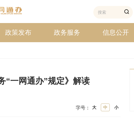
政策发布
政务服务
信息公开
务“一网通办”规定》解读
大
中
小
字号：