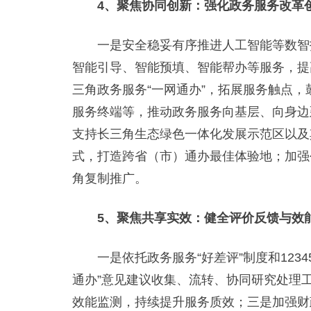
4、聚焦协同创新：强化政务服务改革
一是安全稳妥有序推进人工智能等数智技
智能引导、智能预填、智能帮办等服务，提
三角政务服务“一网通办”，拓展服务触点
服务终端等，推动政务服务向基层、向身边
支持长三角生态绿色一体化发展示范区以及
式，打造跨省（市）通办最佳体验地；加强
角复制推广。
5、聚焦共享实效：健全评价反馈与效
一是依托政务服务“好差评”制度和1234
通办”意见建议收集、流转、协同研究处理工
效能监测，持续提升服务质效；三是加强财