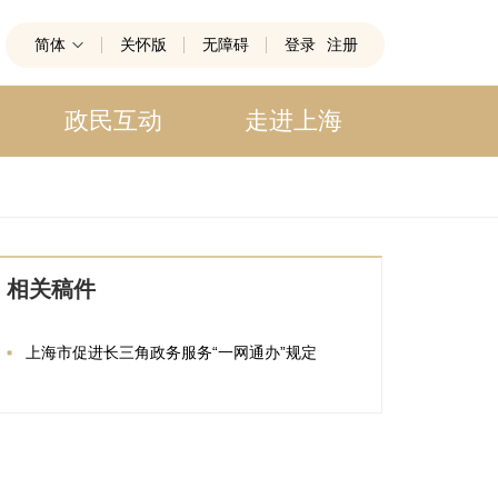
简体
关怀版
无障碍
登录
注册
政民互动
走进上海
相关稿件
上海市促进长三角政务服务“一网通办”规定