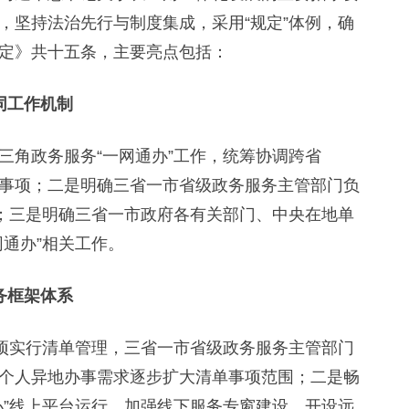
，坚持法治先行与制度集成，采用“规定”体例，确
定》共十五条，主要亮点包括：
同工作机制
角政务服务“一网通办”工作，统筹协调跨省
事项；二是明确三省一市省级政务服务主管部门负
作；三是明确三省一市政府各有关部门、中央在地单
通办”相关工作。
务框架体系
项实行清单管理，三省一市省级政务服务主管部门
个人异地办事需求逐步扩大清单事项范围；二是畅
办”线上平台运行、加强线下服务专窗建设、开设远