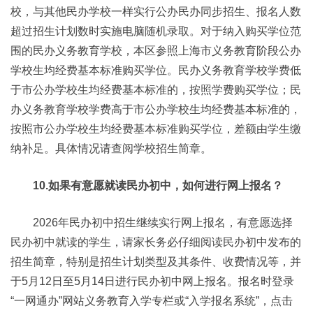
校，与其他民办学校一样实行公办民办同步招生、报名人数
超过招生计划数时实施电脑随机录取。对于纳入购买学位范
围的民办义务教育学校，本区参照上海市义务教育阶段公办
学校生均经费基本标准购买学位。民办义务教育学校学费低
于市公办学校生均经费基本标准的，按照学费购买学位；民
办义务教育学校学费高于市公办学校生均经费基本标准的，
按照市公办学校生均经费基本标准购买学位，差额由学生缴
纳补足。具体情况请查阅学校招生简章。
10.如果有意愿就读民办初中，如何进行网上报名？
2026年民办初中招生继续实行网上报名，有意愿选择
民办初中就读的学生，请家长务必仔细阅读民办初中发布的
招生简章，特别是招生计划类型及其条件、收费情况等，并
于5月12日至5月14日进行民办初中网上报名。报名时登录
“一网通办”网站义务教育入学专栏或“入学报名系统”，点击