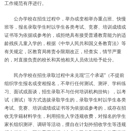
工作规范有序进行。
公办学校在招生过程中，举办或变相举办重点班、快慢
班等，报名录取学生时以学生各类考试、竞赛、培训成绩或
证书等为依据或参考的，或拒绝具有接受普通教育能力的适
龄残疾儿童入学的，根据《中华人民共和国义务教育法》等
有关规定，区教育局将责令限期改正，经查实，情节严重
的，对直接负责的校长和其他相关人员依法给予处分。
民办学校在招生录取过程中未兑现“三个承诺”（不提前
组织学生报名或变相报名，不举行任何测试、测评、学科练
习、面试或面谈，招生录取不与任何培训机构挂钩），以考
试（测试）等方式选拔录取学生的，录取学生时以学生各类
考试、竞赛、培训成绩或证书等为依据或参考的，或存在招
收无学籍材料学生，利用招生入学违规收费，对报名的学生
家长组织测评、调研等活动，擅自在计划外招收学生等违规