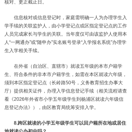
核对、更正截止日。
信息核对或信息登记时，家庭需明确一人为办理学生入
学手续的关联监护人，由小学登记点或区指定登记点的工作
人员完成家长与学生的关联。当年度仅可由该监护人使用本
人“一网通办”或“随申办”实名账号登录“入学报名系统”办理学
生入学相关手续。
在外省（自治区、直辖市）就读五年级的本市户籍学
生、符合条件的非本市户籍学生，如需在本区就读六年级，
须到本区指定登记点（长岭路50号，义务教育招生办事大
厅）提供相关证件，办理入学信息登记手续（相关流程请查
看《2026年外省市小学五年级学生到杨浦区就读六年级信
息登记办法》），由区教育局统筹安排入学。
8.跨区就读的小学五年级学生可以回户籍所在地或居住
地就读公办初中吗？