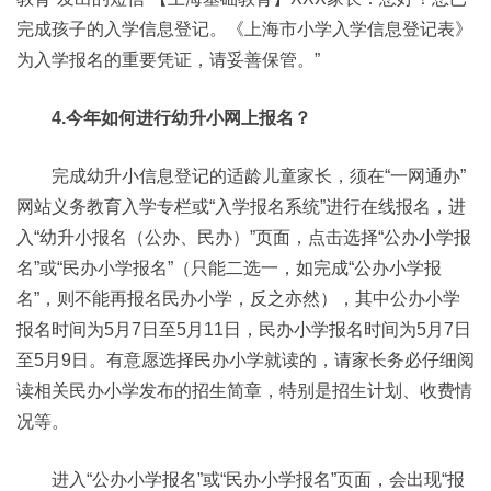
完成孩子的入学信息登记。《上海市小学入学信息登记表》
为入学报名的重要凭证，请妥善保管。”
4.今年如何进行幼升小网上报名？
完成幼升小信息登记的适龄儿童家长，须在“一网通办”
网站义务教育入学专栏或“入学报名系统”进行在线报名，进
入“幼升小报名（公办、民办）”页面，点击选择“公办小学报
名”或“民办小学报名”（只能二选一，如完成“公办小学报
名”，则不能再报名民办小学，反之亦然），其中公办小学
报名时间为5月7日至5月11日，民办小学报名时间为5月7日
至5月9日。有意愿选择民办小学就读的，请家长务必仔细阅
读相关民办小学发布的招生简章，特别是招生计划、收费情
况等。
进入“公办小学报名”或“民办小学报名”页面，会出现“报