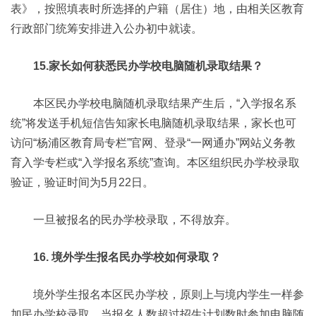
表》，按照填表时所选择的户籍（居住）地，由相关区教育
行政部门统筹安排进入公办初中就读。
15.家长如何获悉民办学校电脑随机录取结果？
本区民办学校电脑随机录取结果产生后，“入学报名系
统”将发送手机短信告知家长电脑随机录取结果，家长也可
访问“杨浦区教育局专栏”官网、登录“一网通办”网站义务教
育入学专栏或“入学报名系统”查询。本区组织民办学校录取
验证，验证时间为5月22日。
一旦被报名的民办学校录取，不得放弃。
16. 境外学生报名民办学校如何录取？
境外学生报名本区民办学校，原则上与境内学生一样参
加民办学校录取，当报名人数超过招生计划数时参加电脑随