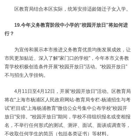
区教育局结合本区实际，统筹安排适龄随迁子女入学。
19.今年义务教育阶段中小学的“校园开放日”将如何进
行？
为宣传和展示本市推进义务教育优质均衡发展成效，让
市民更加贴近、深入了解“家门口的学校”，今年本市义务教
育学校积极创造条件开展“校园开放日”活动。“校园开放日”
不与招生入学挂钩。
4月11日至4月12日，开展“校园开放日”活动。区教育局
将在“上海市杨浦区人民政府网站-教育局专栏-杨浦招生与考
试”栏目或“上海杨浦教育”微信公众号集中公布学校“校园开
放日”安排。“校园开放日”期间，学校不得组织报名或变相报
名，不举行任何形式的测试、测评、面试、面谈或调查等，
不收取任何学生的简历（包括各类证书）等材料。