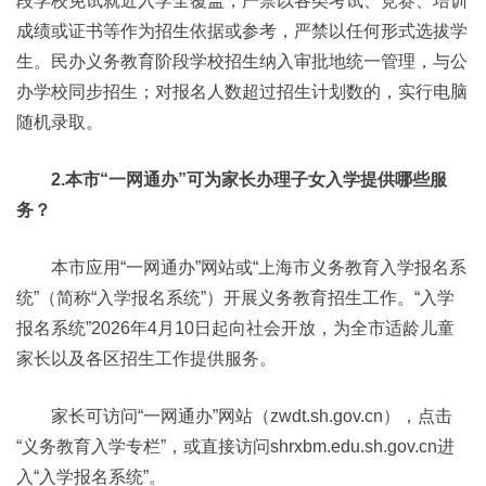
段学校免试就近入学全覆盖，严禁以各类考试、竞赛、培训
成绩或证书等作为招生依据或参考，严禁以任何形式选拔学
生。民办义务教育阶段学校招生纳入审批地统一管理，与公
办学校同步招生；对报名人数超过招生计划数的，实行电脑
随机录取。
2.本市“一网通办”可为家长办理子女入学提供哪些服
务？
本市应用“一网通办”网站或“上海市义务教育入学报名系
统”（简称“入学报名系统”）开展义务教育招生工作。“入学
报名系统”2026年4月10日起向社会开放，为全市适龄儿童
家长以及各区招生工作提供服务。
家长可访问“一网通办”网站（zwdt.sh.gov.cn），点击
“义务教育入学专栏”，或直接访问shrxbm.edu.sh.gov.cn进
入“入学报名系统”。