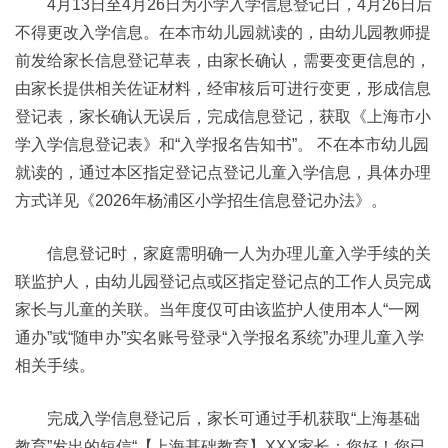
4月13日至4月26日为小学入学信息登记日，4月26日后
不得更改入学信息。在本市幼儿园就读的，由幼儿园教师提
前发给家长信息登记草表，由家长确认，需要变更信息的，
由家长提供相关佐证材料，经审核后可进行变更，形成信息
登记表，家长确认无误后，完成信息登记，获取《上海市小
学入学信息登记表》和“入学报名告知书”。 不在本市幼儿园
就读的，通过本区指定登记点登记儿童入学信息，具体办理
方式详见《2026年杨浦区小学招生信息登记办法》。
信息登记时，家庭需明确一人为办理儿童入学手续的关
联监护人，由幼儿园登记点或区指定登记点的工作人员完成
家长与儿童的关联。当年度仅可由该监护人使用本人“一网
通办”或“随申办”实名账号登录“入学报名系统”办理儿童入学
相关手续。
完成入学信息登记后，家长可通过手机获取“上海基础
教育”发出的短信“【上海基础教育】XXX家长：您好！您已