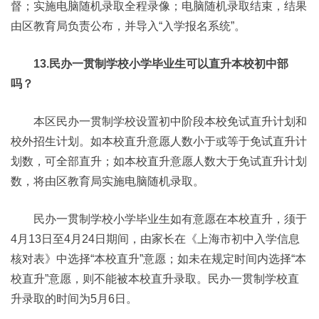
督；实施电脑随机录取全程录像；电脑随机录取结束，结果
由区教育局负责公布，并导入“入学报名系统”。
13.民办一贯制学校小学毕业生可以直升本校初中部
吗？
本区民办一贯制学校设置初中阶段本校免试直升计划和
校外招生计划。如本校直升意愿人数小于或等于免试直升计
划数，可全部直升；如本校直升意愿人数大于免试直升计划
数，将由区教育局实施电脑随机录取。
民办一贯制学校小学毕业生如有意愿在本校直升，须于
4月13日至4月24日期间，由家长在《上海市初中入学信息
核对表》中选择“本校直升”意愿；如未在规定时间内选择“本
校直升”意愿，则不能被本校直升录取。民办一贯制学校直
升录取的时间为5月6日。