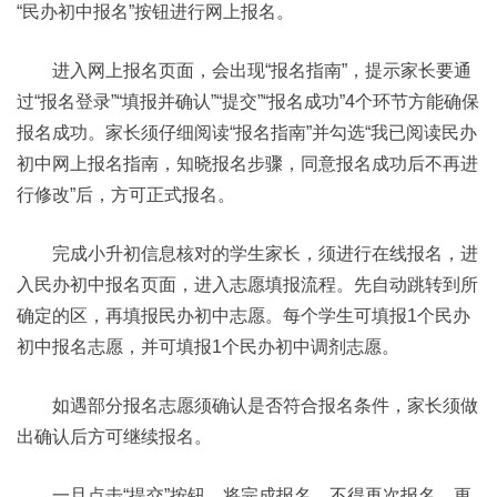
“民办初中报名”按钮进行网上报名。
进入网上报名页面，会出现“报名指南”，提示家长要通
过“报名登录”“填报并确认”“提交”“报名成功”4个环节方能确保
报名成功。家长须仔细阅读“报名指南”并勾选“我已阅读民办
初中网上报名指南，知晓报名步骤，同意报名成功后不再进
行修改”后，方可正式报名。
完成小升初信息核对的学生家长，须进行在线报名，进
入民办初中报名页面，进入志愿填报流程。先自动跳转到所
确定的区，再填报民办初中志愿。每个学生可填报1个民办
初中报名志愿，并可填报1个民办初中调剂志愿。
如遇部分报名志愿须确认是否符合报名条件，家长须做
出确认后方可继续报名。
一旦点击“提交”按钮，将完成报名，不得再次报名、更