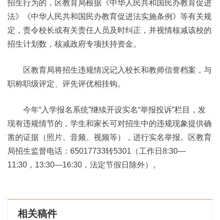
招生行为的，区教育局根据《中华人民共和国民办教育促进
法》《中华人民共和国民办教育促进法实施条例》等有关规
定，责令校长或有关责任人员及时纠正，并视情核减该校的
招生计划数，核减政府专项扶持资金。
区教育局将招生违规情况记入校长和教师信誉档案，与
职称职级评定、评先评优相挂钩。
今年“入学报名系统”继续开设实名“举报投诉”栏目，发
现有违规情节的，学生和家长可对招生中的违规现象提供确
凿的证据（照片、音频、视频等），进行实名举报。区教育
局招生监督电话：65017733转5301（工作日8:30—
11:30，13:30—16:30，法定节假日除外）。
相关稿件