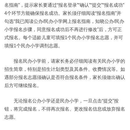
名指南”，提示家长要通过“报名登录”“确认”“提交”“报名成功”
4个环节方能确保报名成功。家长须仔细阅读“报名指南”并
勾选“我已阅读公办/民办小学网上报名指南，知晓公办/民办
小学报名步骤，同意报名成功后不再进行修改”后，方可正
式报名。每个适龄儿童可填报1个民办小学报名志愿，并可
填报1个民办小学调剂志愿。
报名民办小学前，请家长务必仔细阅读有关民办小学的
招生简章，特别是招生计划类型及其条件、收费情况等。如
遇部分报名志愿须确认是否符合报名条件，家长须做出确认
后方可继续报名。
无论报名公办小学还是民办小学，一旦点击“提交”按
钮，将完成报名，不得再次报名、更改报名信息或放弃报名
志愿。