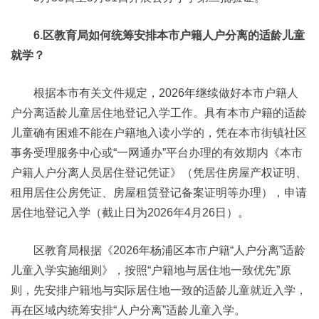
6.区教育局如何统筹安排本市户籍人户分离的适龄儿童
就学？
根据本市有关文件规定，2026年继续做好本市户籍人
户分离适龄儿童居住地登记入学工作。具有本市户籍的适龄
儿童确有困难不能在户籍地入读小学的，凭在本市街镇社区
事务受理服务中心或“一网通办”平台办理的有效期内《本市
户籍人户分离人员居住登记凭证》（凭居住房屋产权证明、
租用居住公房凭证、房屋租赁登记备案证明等办理），申请
居住地登记入学（截止日为2026年4月26日）。
区教育局根据《2026年杨浦区本市户籍“人户分离”适龄
儿童入学实施细则》，按照“户籍地与居住地一致优先”原
则，先安排户籍地与实际居住地一致的适龄儿童就近入学，
再在区域内统筹安排“人户分离”适龄儿童入学。