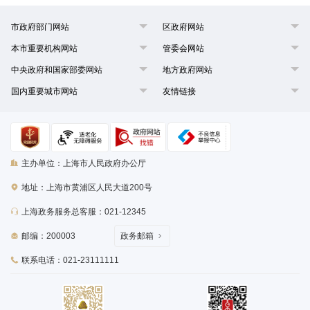
市政府部门网站
区政府网站
本市重要机构网站
管委会网站
中央政府和国家部委网站
地方政府网站
国内重要城市网站
友情链接
主办单位：上海市人民政府办公厅
地址：上海市黄浦区人民大道200号
上海政务服务总客服：021-12345
邮编：200003
政务邮箱
联系电话：021-23111111