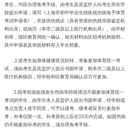
考生，均应办理免考手续。由考生及其监护人向考生所在学
校提出申请，填写《上海市初中毕业生残疾或伤病免予体育
考试申请表》，并提供伤残证（具有资质的伤残等级鉴定机
构出具）或病历（本市二级及以上医疗机构出具）。由学校
初审，报区教育局统一确认，相关材料由区招考机构留档，
其中申请表及审批材料存入学生档案。
上述考生如身体健康状况好转，准备参加体育统一考
试，须由考生及其监护人提出书面申请，附本市二级及以上
医疗机构病历，经学校和区教育局确认后方可参加。
2.因考前或临场发生伤病等特殊情况不能参加体育统一
考试的学生，由学生本人及监护人提出书面申请，经学校或
考点负责人签字同意，可予以缓考。缓考者应另行参加补
考，补考仅限一次。补考原则上应在15天内完成。如因伤病
仍不能参加补考的学生，须办理免考手续。