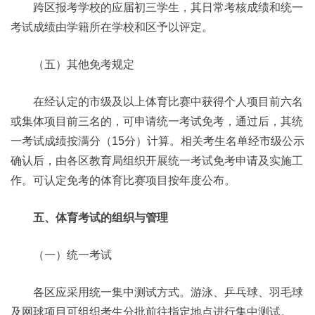
跨区报考学校的应届初三学生，其日常考核成绩和统一
考试成绩由学籍所在学校和区予以评定。
（五）其他免考规定
在经认定的市级及以上体育比赛中获得个人项目前六名
或集体项目前三名的，可申请统一考试免考，通过后，其统
一考试成绩按满分（15分）计算。相关考生名单经市级公示
确认后，由各区教育局组织开展统一考试免考申请及实施工
作。可认定免考的体育比赛项目按年度公布。
五、体育考试的组织与管理
（一）统一考试
各区应采用统一集中测试方式。游泳、乒乓球、羽毛球
及网球项目可组织考生分批前往指定地点进行集中测试。