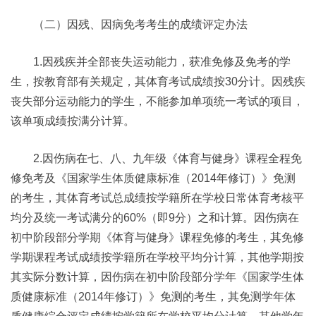
（二）因残、因病免考考生的成绩评定办法
1.因残疾并全部丧失运动能力，获准免修及免考的学
生，按教育部有关规定，其体育考试成绩按30分计。因残疾
丧失部分运动能力的学生，不能参加单项统一考试的项目，
该单项成绩按满分计算。
2.因伤病在七、八、九年级《体育与健身》课程全程免
修免考及《国家学生体质健康标准（2014年修订）》免测
的考生，其体育考试总成绩按学籍所在学校日常体育考核平
均分及统一考试满分的60%（即9分）之和计算。因伤病在
初中阶段部分学期《体育与健身》课程免修的考生，其免修
学期课程考试成绩按学籍所在学校平均分计算，其他学期按
其实际分数计算，因伤病在初中阶段部分学年《国家学生体
质健康标准（2014年修订）》免测的考生，其免测学年体