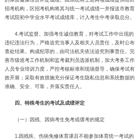
招考机构，区招考机构将其与统一考试成绩一并报送市教育
考试院初中学业水平考试成绩库，计入考生中考录取总分。
4.考试监督。加强考生诚信教育，对考试工作中出现的
违纪违法行为，严格追究当事人及相关人员责任，及时公布
查处结果。构成犯罪的，由司法机关依法追究刑事责任。完
善市级巡考工作机制和监考裁判员选派机制，加大考务工作
人员专业培训力度，严控考核标准和现场督导，确保考试有
效开展；采取有效措施充分保证考生隐私信息和系统数据的
准确、安全、可靠，并落实责任人。
四、特殊考生的考试及成绩评定
（一）因残、因病考生免考或缓考的规定
1.因残疾、伤病免修体育课且不能参加体育统一考试的