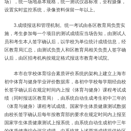
场），统一场地基本规格，统一测试仪器标准，全程摄像，
设置实时监控系统，录像资料保留一年以上。
3.成绩报送和管理机制。统一考试由各区教育局负责实
施，考生参加每一个项目的测试成绩应当场告知，由测试人
员和考生本人签字确认后，以学校为单位统计成绩信息，经
区教育局汇总，由测试负责人和区教育局相关负责人签字确
认后，由区招考机构按规定格式报送市教育考试院。
本市在学校体育综合素质评价系统的架构上建立上海市
初中体育与健身学业评价数据库，各初中学校每学期经由校
长签字确认后在规定时间内上报《体育与健身》课程考试成
绩（同时报送区教育局），由系统自动生成考生初中三年的
《体育与健身》课程考试成绩。国家学生体质健康测试数据
由校长签字确认后每年按教育部的要求在规定时间内上报至
国家学生体质健康测试上报系统，由系统自动生成初中三年
的体质健康综合评定成绩。由系统将上述两项成绩提供给区