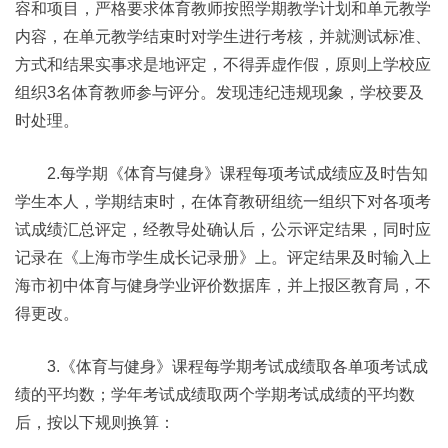
容和项目，严格要求体育教师按照学期教学计划和单元教学
内容，在单元教学结束时对学生进行考核，并就测试标准、
方式和结果实事求是地评定，不得弄虚作假，原则上学校应
组织3名体育教师参与评分。发现违纪违规现象，学校要及
时处理。
2.每学期《体育与健身》课程每项考试成绩应及时告知
学生本人，学期结束时，在体育教研组统一组织下对各项考
试成绩汇总评定，经教导处确认后，公示评定结果，同时应
记录在《上海市学生成长记录册》上。评定结果及时输入上
海市初中体育与健身学业评价数据库，并上报区教育局，不
得更改。
3.《体育与健身》课程每学期考试成绩取各单项考试成
绩的平均数；学年考试成绩取两个学期考试成绩的平均数
后，按以下规则换算：