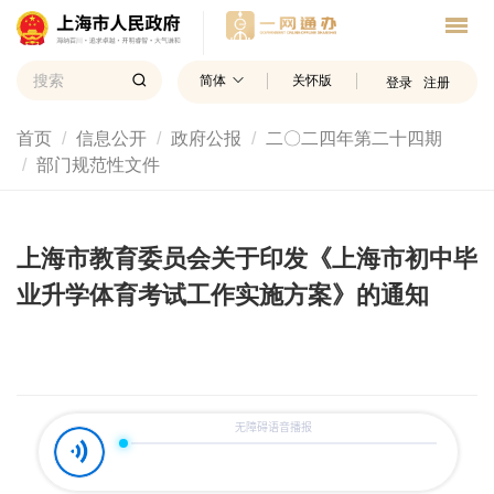
简体
关怀版
登录
注册
首页
信息公开
政府公报
二〇二四年第二十四期
部门规范性文件
上海市教育委员会关于印发《上海市初中毕
业升学体育考试工作实施方案》的通知