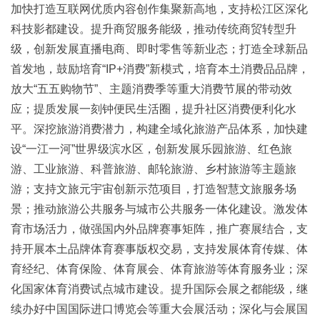
加快打造互联网优质内容创作集聚新高地，支持松江区深化
科技影都建设。提升商贸服务能级，推动传统商贸转型升
级，创新发展直播电商、即时零售等新业态；打造全球新品
首发地，鼓励培育“IP+消费”新模式，培育本土消费品品牌，
放大“五五购物节”、主题消费季等重大消费节展的带动效
应；提质发展一刻钟便民生活圈，提升社区消费便利化水
平。深挖旅游消费潜力，构建全域化旅游产品体系，加快建
设“一江一河”世界级滨水区，创新发展乐园旅游、红色旅
游、工业旅游、科普旅游、邮轮旅游、乡村旅游等主题旅
游；支持文旅元宇宙创新示范项目，打造智慧文旅服务场
景；推动旅游公共服务与城市公共服务一体化建设。激发体
育市场活力，做强国内外品牌赛事矩阵，推广赛展结合，支
持开展本土品牌体育赛事版权交易，支持发展体育传媒、体
育经纪、体育保险、体育展会、体育旅游等体育服务业；深
化国家体育消费试点城市建设。提升国际会展之都能级，继
续办好中国国际进口博览会等重大会展活动；深化与会展国