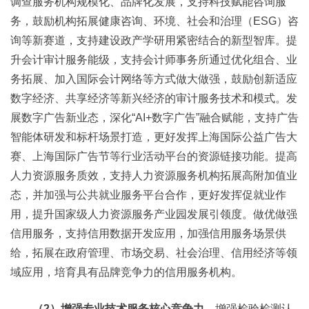
调查服务机构规模化、品牌化发展，支持科技赋能咨询服
务，鼓励机构拓展健康咨询、环境、社会和治理（ESG）咨
询等新赛道，支持建设政产学研用紧密结合的新型智库。提
升会计审计服务能级，支持会计师事务所通过优化组合、业
务拓展、加入国际会计网络等方式做大做强，鼓励创新适应
数字经济、共享经济等新兴经济的审计服务技术和模式。发
展数字广告新业态，深化“AI+数字广告”融合赋能，支持广告
智能体研发和标杆场景打造，更好发挥上海国际公益广告大
赛、上海国际广告节等行业活动平台的资源链接功能。提高
人力资源服务质效，支持人力资源服务机构拓展高附加值业
态，并加强与公共就业服务平台合作，更好发挥促就业作
用，提升国家级人力资源服务产业园发展引领度。做优做强
信用服务，支持信用数据开发应用，加强信用服务场景供
给，拓展在政府管理、市场交易、社会治理、信用经济等领
域应用，培育具有品牌竞争力的信用服务机构。
（2）增强专业技术服务核心竞争力。
增强检验检测认