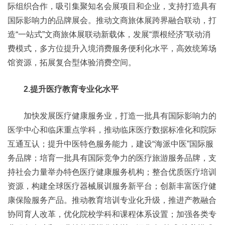
际组织合作，吸引集聚知名会展项目和企业，支持打造具有
国际影响力的品牌展会。推动文商旅体展跨界融合联动，打
造“一站式”文商旅体展联动新载体，发展“票根经济”联动消
费模式，多方位提升入境消费服务便利化水平，高效统筹场
馆资源，拓展复合型体验消费空间。
2.提升医疗教育专业化水平
加快发展医疗健康服务业，打造一批具有国际影响力的
医学中心和临床重点学科，推动临床医疗数据标准化和院际
互通互认；提升中医特色服务能力，建设“海派中医”国际服
务品牌；培育一批具有国际竞争力的医疗旅游服务品牌，支
持社会力量举办特色医疗健康服务机构；整合优质医疗培训
资源，构建全球医疗器械展训服务新平台；创新丰富医疗健
康保险服务产品。推动教育培训专业化升级，推进产教融合
协同育人改革，优化院校学科和课程体系设置；加强各类专