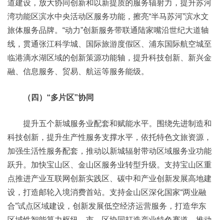
道建设，放大协同创新和以新提质的服务辐射力，提升苏河
湾功能区滨水中央活动区服务功能，擦亮“半马苏河”滨水文
旅体服务品牌。“动力”创新服务带联通陆家嘴沿世纪大道轴
线，贯通张江科学城、国际旅游度假区、浦东国际航空城至
临港滴水湖区域的创新策源功能轴，提升科技创新、新兴金
融、信息服务、贸易、航运等服务能级。
（四）“多片区”协同
提升五个新城服务业配套和赋能水平。围绕先进制造和
科技创新，提升生产性服务支撑水平，依托特色文旅资源，
加强生活性服务配套，推动以新城辐射带动区域服务业功能
跃升。加快宝山区、金山区服务业转型升级。支持宝山区重
点推进产业互联网创新实践区、碳中和产业创新发展高地建
设，打造邮轮入境消费首站。支持金山区深化国家“两业融
合”试点区域建设，创新发展低空经济运营服务，打造华东
区域性智能算力枢纽。市、区协同打造产业特色赛道。推动