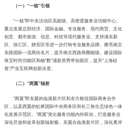
（一）“一核”引领
“一核”即中央活动区高能级、高密度服务业功能中心。
重点发展总部经济、国际金融、专业服务、现代商贸、文化
创意、都市旅游、信息、科技等现代服务业。支持浦东新
区、徐汇区、静安区等进一步打响专业服务品牌。擦亮南京
东路国际一流商街名片，提升南京西路商圈能级。建设国际
珠宝时尚功能区和杨“数”浦新质秀带创新区，提升“上海硅
巷”产业互联网创新浓度。
（二）“两翼”辐射
“两翼”即东翼的临港新片区和东方枢纽国际商务合作
区，以及西翼的虹桥国际中央商务区和长三角生态绿色一体
化发展示范区。“两翼”突出服务功能内外联动，打造服务业
深化开放和改革创新辐射极。东翼在临港新片区，深化离岸