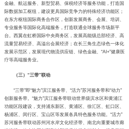
金融、航运服务、新型贸易、保税经济等服务功能，打造国
际数据加工枢纽，建设更具国际竞争力的特殊经济功能区；
在东方枢纽国际商务合作区，创新发展商务、会展、培训、
专业服务等国际化高端服务，打造联通全球服务市场新平
台。西翼在虹桥国际中央商务区，发展高能级总部经济、高
流量贸易经济、高溢出会展经济；在长三角生态绿色一体化
发展示范区，发展现代物流供应链、绿色金融、“AI+”健康医
疗等高端服务业。
（三）“三带”联动
“三带”即“魅力”滨江服务带、“活力”苏河服务带和“动力”
创新服务带。“魅力”滨江服务带联动世界级滨水区和黄浦江
功能区段建设，支持浦东新区、黄浦区、徐汇区、虹口区、
杨浦区、闵行区、宝山区等发展各具特色服务功能。“活力”
苏河服务带联动苏州河水岸文化经济带、南北向重要城市廊