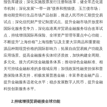
报告库建设；深化实施股票发行注册制改革，健全常态化退
市机制；深化发展“一带一路”债券和熊猫债、玉兰债市场；
推动期货和衍生品市场产品创新，推进人民币外汇期货交易
试点；深化信托财产登记制度试点。提升金融市场开放度和
国际化服务竞争力，深化临港离岸贸易金融服务综合改革试
点，持续增强国际再保险、全球资产管理等重点中心功能，
不断提升“上海价格”“上海指数”以及主要大宗商品和重要能
源品种期现货价格的国际影响力；拓展自由贸易账户功能及
应用场景。提高金融服务实体经济质效，加快构建全周期、
多元化、接力式科技金融服务体系；推动绿色金融标准、相
关可持续金融标准的多领域应用；加强政策性融资担保和普
惠保险体系支持，积极发展普惠金融；丰富养老金融产品，
提升金融服务适老化水平；稳步发展数字人民币，提升金融
科技创新服务水平。
2.持续增强贸易链接全球功能