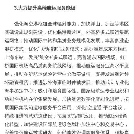
3.大力提升高端航运服务能级
强化海空港枢纽全球辐射能力，加快洋山、罗泾等港区
基础设施规划建设，优化临港新片区、外高桥多式联运集疏
运网络；推动国际中转和集拼业务规模化发展，丰富多业态
混拼模式，优化“联动接卸”业务模式；高标准建成东方枢纽
上海东站，发展“航空+”多式联运，完善浦东国际机场、虹
桥国际机场高品质商务航线网络。推动航运服务业高水平发
展，推动在沪航运保险运营中心做实做强，支持发展航运领
域融资租赁；推进涉外海事临时仲裁发展，推动成立专业化
海事鉴定中心；吸引和培育国际性、国家级航运专业组织和
功能性机构在沪集聚发展。加快航运数字化智能化进程，拓
展国际集装箱运输服务平台应用，深化“空运通”平台建设，
持续推进智慧航道建设，拓展“航贸链”应用。推动航运绿色
化转型，加快建设国际航运绿色燃料加注中心和交易中心，
完善绿色航运技术研发、船舶能效管理等服务体系，积极参