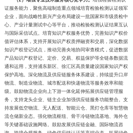
证服务能力，聚焦高端制造重点领域培育检验检测认证领军
企业，面向战略性新兴产业布局建设一批国家和市级质检中
心、产业计量测试中心等平台，推动检验检测认证结果互认
与国际采信试点。培育知识产权服务优势，完善知识产权价
值评估体系，支持开展知识产权质押融资和交易，深化数据
知识产权登记试点，推动完善央地协同审查模式，促进数据
产品知识产权登记、定价、交易、权益保护等全链条数据流
通和运用，支持浦东新区、徐汇区高质量建设国家知识产权
保护高地。深化物流及供应链服务体系建设，持续提升口岸
物流、制造业物流、城市配送和快递物流等服务效率和能
级。鼓励物流企业向上下游一体化延伸拓展供应链管理服
务，支持龙头企业、链主企业加强供应链服务功能整合。支
持发展低空物流、无人配送、智能云仓、黑灯仓库等智慧物
流仓储新业态。强化物流枢纽、骨干冷链物流基地、海外仓
等关键基础设施网络。鼓励发展供应链金融、国际物流咨
询、跨境合规服务、绿色供应链认证等高端业态。拓展绿色