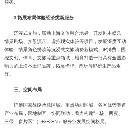
服务。
3.拓展布局体验经济类新服务
沉浸式文旅，联动上海文旅融合地标，开发剧本娱乐、
情景剧场、实景演艺、虚拟现实体验等项目，发展深度互动
体验、情景角色扮演等沉浸式文旅消费新模式。IP消费，围
绕文创、体育、文旅等重点领域，培育打造一批具有全国影
响力的上海本土IP品牌，拓展卡牌、潮玩等IP衍生产品矩
阵。
三、空间布局
统筹国家战略承载区域、重点功能区域、各区优势赛道
产业布局，因地制宜、协同联动，着力构建“一核、两翼、
三带、多片区”（1+2+3+N）服务业发展空间格局。