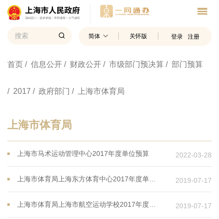
简体
关怀版
登录
注册
首页
/ 信息公开
/ 财政公开
/ 市级部门预决算
/ 部门预算
/ 2017
/ 政府部门
/ 上海市体育局
上海市体育局
上海市马术运动管理中心2017年度单位预算
2022-03-28
上海市体育局上海东方体育中心2017年度单位预算
2019-07-17
上海市体育局上海市航空运动学校2017年度单位预算
2019-07-17