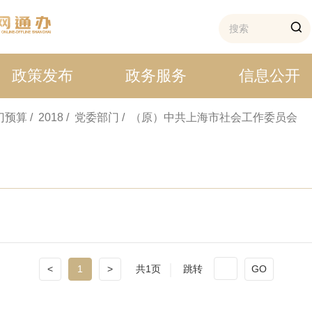
政策发布
政务服务
信息公开
部门预算
/ 2018
/ 党委部门
/ （原）中共上海市社会工作委员会
<
1
>
共1页
跳转
GO