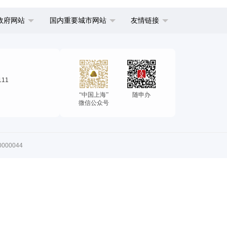
政府网站
国内重要城市网站
友情链接
111
“中国上海”
随申办
微信公众号
00044