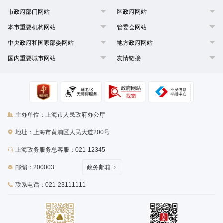
市政府部门网站
区政府网站
本市重要机构网站
管委会网站
中央政府和国家部委网站
地方政府网站
国内重要城市网站
友情链接
主办单位：上海市人民政府办公厅
地址：上海市黄浦区人民大道200号
上海政务服务总客服：021-12345
邮编：200003
政务邮箱
联系电话：021-23111111