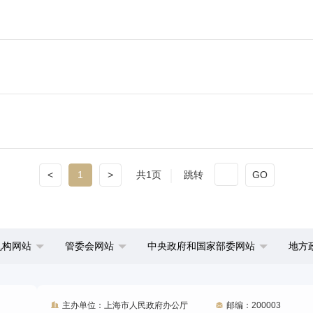
<
1
>
共1页
跳转
GO
机构网站
管委会网站
中央政府和国家部委网站
地方
主办单位：上海市人民政府办公厅
邮编：200003