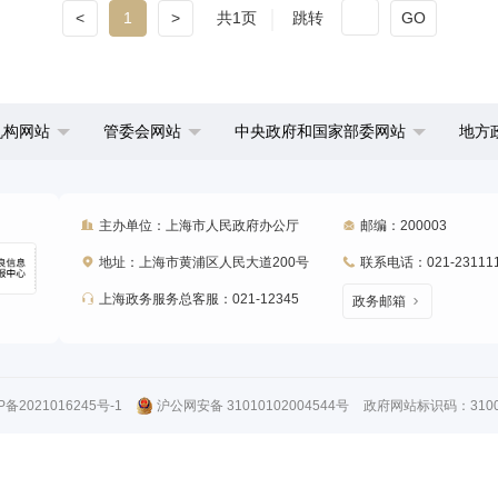
<
1
>
共1页
跳转
GO
机构网站
管委会网站
中央政府和国家部委网站
地方
主办单位：上海市人民政府办公厅
邮编：200003
地址：上海市黄浦区人民大道200号
联系电话：021-23111
上海政务服务总客服：021-12345
政务邮箱
P备2021016245号-1
沪公网安备 31010102004544号
政府网站标识码：31000