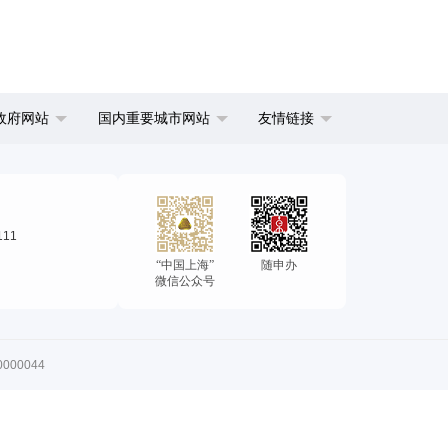
政府网站
国内重要城市网站
友情链接
111
“中国上海”
随申办
微信公众号
00044