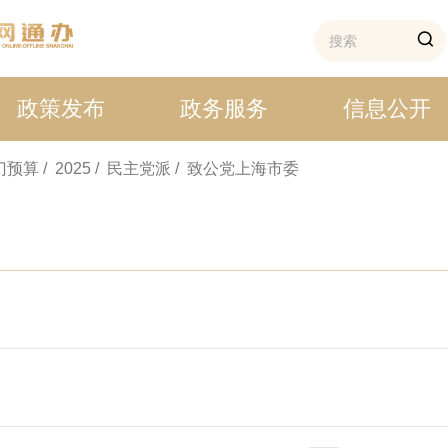
政策发布
政务服务
信息公开
部门预算
/ 2025
/ 民主党派
/ 致公党上海市委