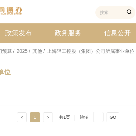
政策发布
政务服务
信息公开
部门预算
/ 2025
/ 其他
/ 上海轻工控股（集团）公司所属事业单位
单位
<
1
>
共1页
跳转
GO