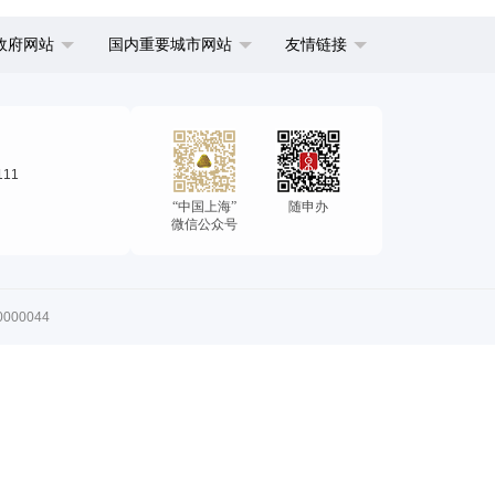
政府网站
国内重要城市网站
友情链接
111
“中国上海”
随申办
微信公众号
00044