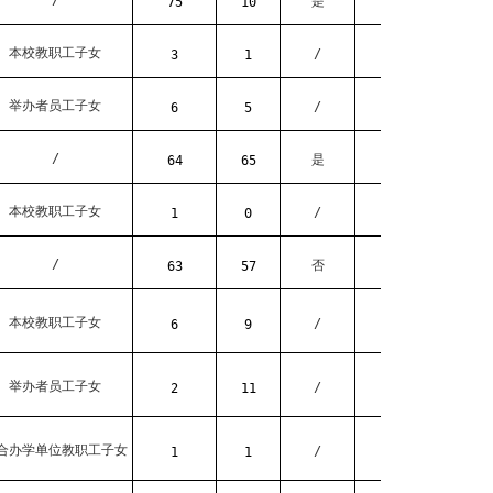
/
是
75
10
本校教职工子女
/
3
1
举办者员工子女
/
6
5
/
是
64
65
本校教职工子女
/
1
0
/
否
63
57
本校教职工子女
/
6
9
举办者员工子女
/
2
11
合办学单位教职工子女
/
1
1