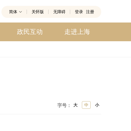
简体
关怀版
无障碍
登录
注册
政民互动
走进上海
大
中
小
字号：