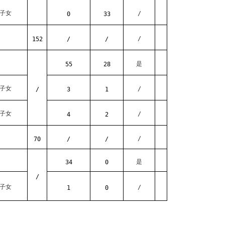
子女
/
0
33
/
152
/
/
是
55
28
子女
/
/
3
1
子女
/
4
2
/
70
/
/
是
34
0
/
子女
/
1
0