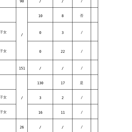
/
90
/
/
否
10
8
子女
/
0
3
/
子女
/
0
22
/
151
/
/
是
130
17
子女
/
/
3
2
子女
/
16
11
/
26
/
/