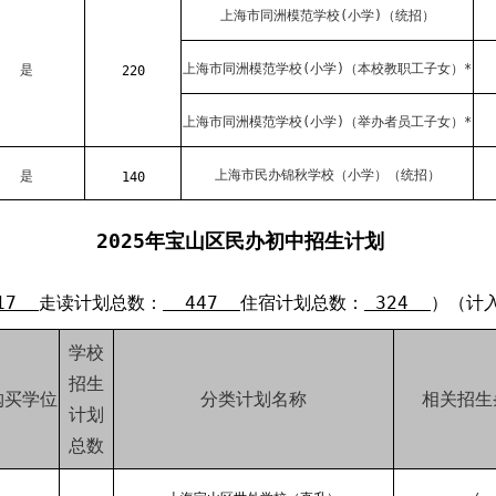
上海市同洲模范学校(小学)（统招）
上海市同洲模范学校(小学)（本校教职工子女）*
是
220
上海市同洲模范学校(小学)（举办者员工子女）*
上海市民办锦秋学校（小学）（统招）
是
140
2025年宝山区民办初中招生计划
17
走读计划总数：
447
住宿计划总数：
324
）（计
学校
招生
购买学位
分类计划名称
相关招生
计划
总数