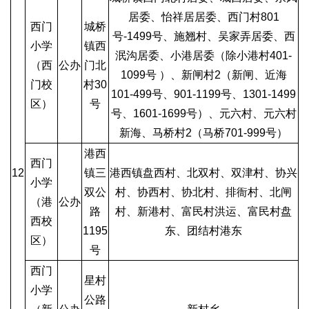
居委、怡祥居居委、西门村801
西门
城桥
号-1499号、施翘村、吴家弄居委、西
小学
镇西
泯沟居委、小港居委（除小港村401-
（西
公办
门北
1099号 ）、新闸村2（新闸、近海
门校
村30
101-499号、901-1199号、1301-1499
区）
号
号、1601-1699号）、元六村、元六村
新海、马桥村2（马桥701-999号）
港西
西门
12
镇三
港西镇盘西村、北双村、双津村、协兴
小学
双公
村、协西村、协北村、排衙村、北闸
（港
公办
路
村、新港村、富民村洪运、富民村盘
西校
1195
东、团结村港东
区）
号
西门
星村
小学
公路