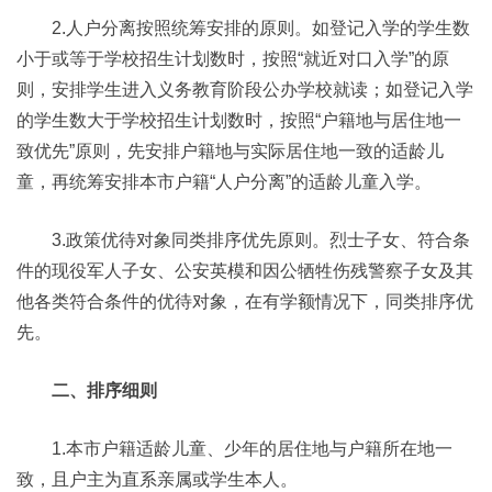
2.人户分离按照统筹安排的原则。如登记入学的学生数
小于或等于学校招生计划数时，按照“就近对口入学”的原
则，安排学生进入义务教育阶段公办学校就读；如登记入学
的学生数大于学校招生计划数时，按照“户籍地与居住地一
致优先”原则，先安排户籍地与实际居住地一致的适龄儿
童，再统筹安排本市户籍“人户分离”的适龄儿童入学。
3.政策优待对象同类排序优先原则。烈士子女、符合条
件的现役军人子女、公安英模和因公牺牲伤残警察子女及其
他各类符合条件的优待对象，在有学额情况下，同类排序优
先。
二、排序细则
1.本市户籍适龄儿童、少年的居住地与户籍所在地一
致，且户主为直系亲属或学生本人。