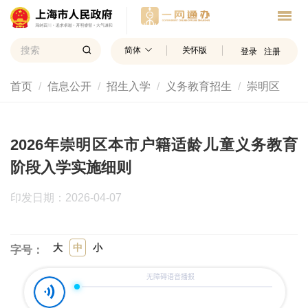
简体
关怀版
登录
注册
首页
信息公开
招生入学
义务教育招生
崇明区
2026年崇明区本市户籍适龄儿童义务教育
阶段入学实施细则
印发日期：2026-04-07
大
中
小
字号：