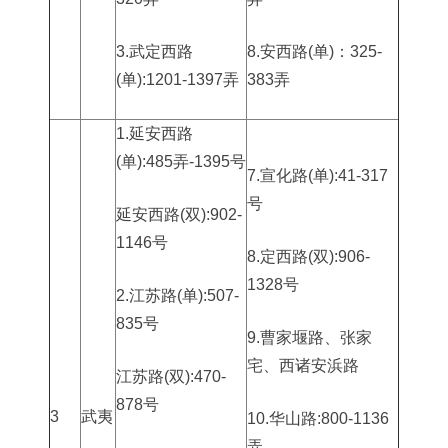
3.武定西路
8.安西路(单)：325-
(单):1201-1397弄
383弄
1.延安西路
(单):485弄-1395号
7.宣化路(单):41-317
号
延安西路(双):902-
1146号
8.定西路(双):906-
1328号
2.江苏路(单):507-
835号
9.曹家堰路、张家
宅、西诸安浜路
江苏路(双):470-
878号
3
武夷
10.华山路:800-1136
弄