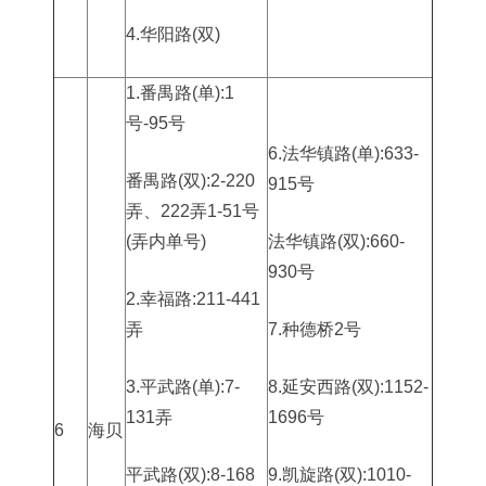
4.华阳路(双)
1.番禺路(单):1
号-95号
6.法华镇路(单):633-
番禺路(双):2-220
915号
弄、222弄1-51号
(弄内单号)
法华镇路(双):660-
930号
2.幸福路:211-441
弄
7.种德桥2号
3.平武路(单):7-
8.延安西路(双):1152-
131弄
1696号
6
海贝
平武路(双):8-168
9.凯旋路(双):1010-