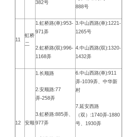
382号
888号
1.虹桥路(单):953-
3.中山西路(单):1221-
971弄
1265号
虹桥
11
二
2.虹桥路(双):996-
4.中山西路(双):1320-
1168弄
1432弄
6.中山西路(单):911
1.长顺路
弄-1039弄、中华新
2.安顺路:77
村
弄-258弄
7.延安西路
3.虹桥路:885弄、
（双）:1740弄-1880
12
安顺
977弄
号、1930弄