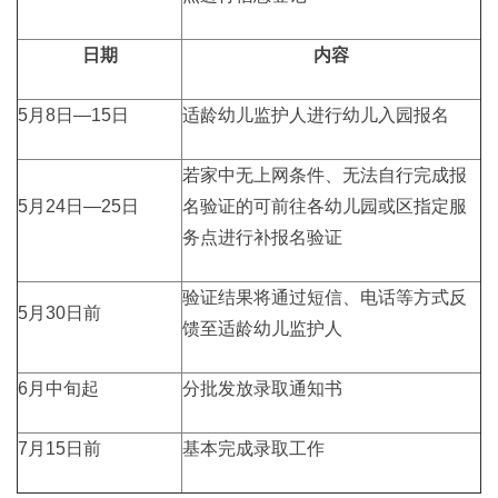
日期
内容
5月8日—15日
适龄幼儿监护人进行幼儿入园报名
若家中无上网条件、无法自行完成报
5月24日—25日
名验证的可前往各幼儿园或区指定服
务点进行补报名验证
验证结果将通过短信、电话等方式反
5月30日前
馈至适龄幼儿监护人
6月中旬起
分批发放录取通知书
7月15日前
基本完成录取工作