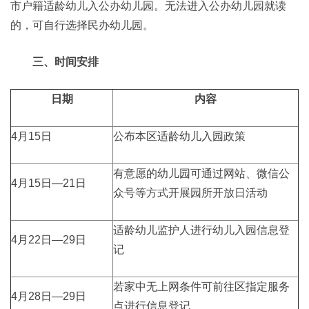
市户籍适龄幼儿入公办幼儿园。无法进入公办幼儿园就读
的，可自行选择民办幼儿园。
三、时间安排
日期
内容
4月15日
公布本区适龄幼儿入园政策
有意愿的幼儿园可通过网站、微信公
4月15日—21日
众号等方式开展园所开放日活动
适龄幼儿监护人进行幼儿入园信息登
4月22日—29日
记
若家中无上网条件可前往区指定服务
4月28日—29日
点进行信息登记