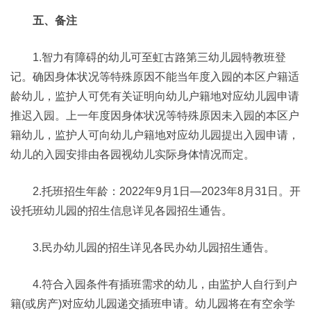
五、备注
1.智力有障碍的幼儿可至虹古路第三幼儿园特教班登
记。确因身体状况等特殊原因不能当年度入园的本区户籍适
龄幼儿，监护人可凭有关证明向幼儿户籍地对应幼儿园申请
推迟入园。上一年度因身体状况等特殊原因未入园的本区户
籍幼儿，监护人可向幼儿户籍地对应幼儿园提出入园申请，
幼儿的入园安排由各园视幼儿实际身体情况而定。
2.托班招生年龄：2022年9月1日—2023年8月31日。开
设托班幼儿园的招生信息详见各园招生通告。
3.民办幼儿园的招生详见各民办幼儿园招生通告。
4.符合入园条件有插班需求的幼儿，由监护人自行到户
籍(或房产)对应幼儿园递交插班申请。幼儿园将在有空余学