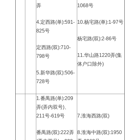
弄
1068号
4.定西路(单):591-
10.杨宅路(单):1-97号
825号
杨宅路(双):2-86号
定西路(双):710-
11.华山路1220弄(集
798号
体户口除外)
5.新华路(双):506-
728号
1.番禺路(单):209
弄(弄内双号)、
211号-619号
7.淮海西路(双)
番禺路(双):222弄
8.淮海中路(双):1950