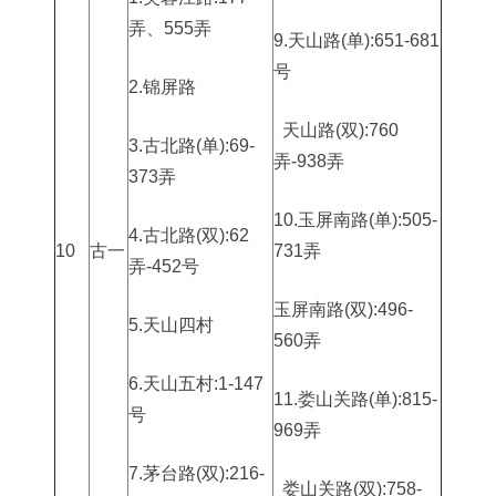
弄、555弄
9.天山路(单):651-681
号
2.锦屏路
天山路(双):760
3.古北路(单):69-
弄-938弄
373弄
10.玉屏南路(单):505-
4.古北路(双):62
10
古一
731弄
弄-452号
玉屏南路(双):496-
5.天山四村
560弄
6.天山五村:1-147
11.娄山关路(单):815-
号
969弄
7.茅台路(双):216-
娄山关路(双):758-