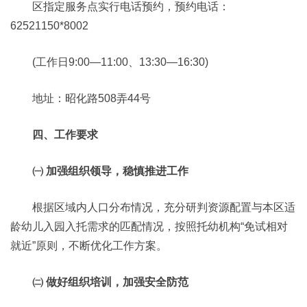
区指定服务点实行电话预约，预约电话：
62521150*8002
(工作日9:00—11:00、13:30—16:30)
地址：昭化路508弄44号
四、工作要求
㈠ 加强组织领导，稳慎推进工作
根据区域内人口分布情况，充分研判资源配置与本区适
龄幼儿入园入托需求的匹配情况，按照托幼机构“免试相对
就近”原则，不断优化工作方案。
㈡ 做好组织培训，加强安全防范