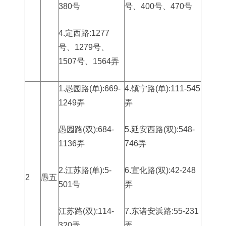
380号
号、400号、470号
4.定西路:1277
号、1279号、
1507号、1564弄
1.愚园路(单):669-
4.镇宁路(单):111-545
1249弄
弄
愚园路(双):684-
5.延安西路(双):548-
1136弄
746弄
2.江苏路(单):5-
6.宣化路(双):42-248
2
愚五
501号
弄
江苏路(双):114-
7.东诸安浜路:55-231
320弄
弄