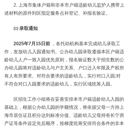
2. 上海市集体户籍和非本市户籍适龄幼儿监护人携带上
述材料的原件到区指定服务点补登记、补报名验证。
㈢ 录取通知
2025年7月15日前
，各托幼机构基本完成幼儿录取工
作，发放幼儿入园通知书。公办幼儿园录取遵循本区户籍适
龄幼儿人户一致入园优先原则，报名验证数大于招生数的公
办幼儿园将对适龄幼儿与户主关系、户口迁入年限及产权所
有人有所要求。对符合要求的适龄幼儿，实行对口入园;对
不符合对口入园要求的适龄幼儿，实行区域统筹入园。
区招生工作小组将在妥善安排本市户籍适龄幼儿入园的
基础上，根据公办幼儿园的学额情况，将依据父母一方持上
海市居住证且积分达到标准分值、适龄幼儿父母持有长宁房
产证等条件设定先后顺序，按梯度统筹安排符合条件的非本