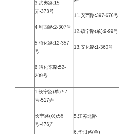
3.武夷路:15
弄-373号
11.安西路:397-676号
4.利西路:2-307号
12.镇宁路(单):9-99号
5.昭化路:12-357
13.安化路:1-360号
号
6.昭化东路:52-
209号
1.长宁路(单):57
号-517弄
长宁路(双):58
5.江苏北路
号-476弄
6.华阳路(单)