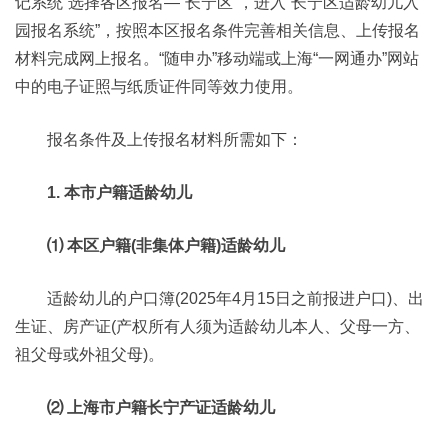
记系统”选择各区报名—“长宁区”，进入“长宁区适龄幼儿入
园报名系统”，按照本区报名条件完善相关信息、上传报名
材料完成网上报名。“随申办”移动端或上海“一网通办”网站
中的电子证照与纸质证件同等效力使用。
报名条件及上传报名材料所需如下：
1. 本市户籍适龄幼儿
⑴ 本区户籍(非集体户籍)适龄幼儿
适龄幼儿的户口簿(2025年4月15日之前报进户口)、出
生证、房产证(产权所有人须为适龄幼儿本人、父母一方、
祖父母或外祖父母)。
⑵ 上海市户籍长宁产证适龄幼儿