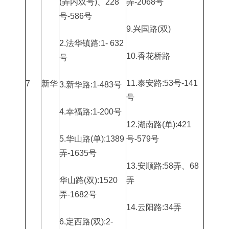
(弄内双号)、228
弄-2068号
号-586号
9.兴国路(双)
2.法华镇路:1- 632
10.香花桥路
号
11.泰安路:53号-141
7
新华
3.新华路:1-483号
号
4.幸福路:1-200号
12.湖南路(单):421
5.华山路(单):1389
号-579号
弄-1635号
13.安顺路:58弄、68
华山路(双):1520
弄
弄-1682号
14.云阳路:34弄
6.定西路(双):2-