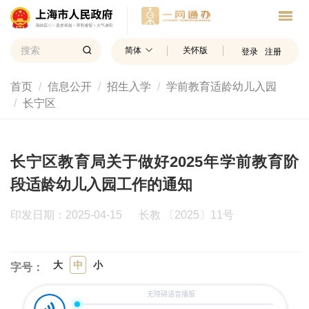
简体
关怀版
登录
注册
首页
信息公开
招生入学
学前教育适龄幼儿入园
长宁区
长宁区教育局关于做好2025年学前教育阶
段适龄幼儿入园工作的通知
印发日期：2025-04-15
长教 〔2025〕11号
大
中
小
字号：