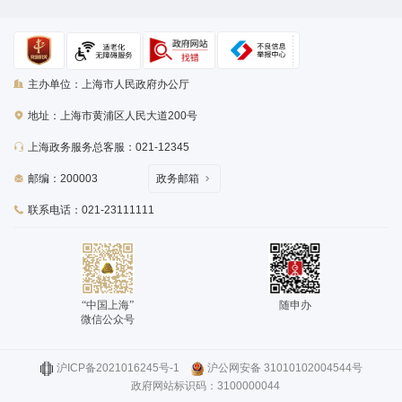
主办单位：上海市人民政府办公厅
地址：上海市黄浦区人民大道200号
上海政务服务总客服：021-12345
邮编：200003
政务邮箱
联系电话：021-23111111
“中国上海”
随申办
微信公众号
沪ICP备2021016245号-1
沪公网安备 31010102004544号
政府网站标识码：3100000044