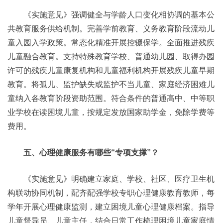
《实施意见》强调健全与学龄人口变化相协调的基本公
共教育服务供给机制。完善学前教育、义务教育阶段流动儿
童入园入学政策。常态化精准开展控辍保学。全面推进残疾
儿童融合教育。支持特殊教育学校、普通幼儿园、取得办园
许可的残疾儿童康复机构和儿童福利机构开展残疾儿童早期
教育。将孤儿、监护缺失或监护不当儿童、家庭经济困难儿
童纳入各教育阶段资助范围。符合条件的普通高中、中等职
业学校在读困境儿童，按规定发放国家助学金，免除学费等
费用。
五、心理健康服务有哪些“专项支撑”？
《实施意见》明确建立家庭、学校、社区、医疗卫生机
构联动协同机制，配齐配强学校专职心理健康教育教师，每
学年开展心理健康监测，建立困境儿童心理健康档案。指导
儿童督导员、儿童主任，结合日常工作梳理困境儿童家庭情