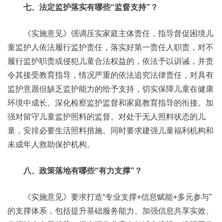
七、法定监护落实有哪些“监督支持”？
《实施意见》强调压实家庭主体责任，指导督促困境儿
童监护人依法履行监护责任，落实好第一责任人职责，对不
履行监护职责或侵犯儿童合法权益的，依法予以训诫，并责
令其接受教育指导，情况严重的依法追究法律责任，对具有
监护意愿但缺乏监护能力的给予支持，切实保障儿童在健康
环境中成长。深化检察监护监督和家庭教育指导的衔接。加
强对留守儿童监护照料的监督。对处于无人照料状态的儿
童，安排必要生活照料措施。同时要求建强儿童福利机构和
未成年人救助保护机构。
八、政策落地有哪些“有力支撑”？
《实施意见》要求打造“专业支撑+信息赋能+多元参与”
的支撑体系，包括提升基础服务能力、加强信息共享实效、