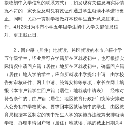
接收初中入学信息的联系方式），如发现有关信息与实际情
况不符的，家长应及时凭有效证件通过学生就读小学进行更
正。同时，民办一贯制学校做好本校学生直升意愿征求工
作。4月26日为本市小学五年级学生初中入学关键信息核
对、更正截止日。
2．回户籍（居住）地就读。跨区就读的本市户籍小学
五年级学生，毕业后可在学籍所在区就读初中，也可根据实
际情况申请回户籍（居住）地所在区就读初中。确需回户籍
（居住）地入学的学生，应向所就读小学提出申请，由学校
告知审核证件、网上申请、统筹安排等事项，家长在网上填
报《本市户籍学生回户籍（居住）地就读申请表》，经核对
符合条件的，由户籍（居住）地区教育行政部门统筹安排进
入公办初中学校就读。要求回本区就读初中的学生，由区教
育局根据本区制定的初中招生入学的实施办法统筹安排就读
学校。办理申请回户籍（居住）地就读手续的截止日期为4