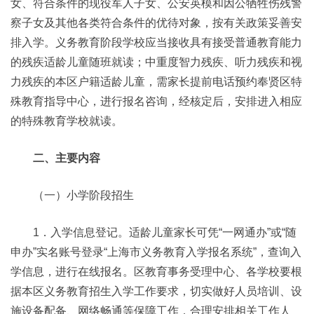
女、符合条件的现役军人子女、公安英模和因公牺牲伤残警
察子女及其他各类符合条件的优待对象，按有关政策妥善安
排入学。义务教育阶段学校应当接收具有接受普通教育能力
的残疾适龄儿童随班就读；中重度智力残疾、听力残疾和视
力残疾的本区户籍适龄儿童，需家长提前电话预约奉贤区特
殊教育指导中心，进行报名咨询，经核定后，安排进入相应
的特殊教育学校就读。
二、主要内容
（一）小学阶段招生
1．入学信息登记。适龄儿童家长可凭“一网通办”或“随
申办”实名账号登录“上海市义务教育入学报名系统”，查询入
学信息，进行在线报名。区教育事务受理中心、各学校要根
据本区义务教育招生入学工作要求，切实做好人员培训、设
施设备配备、网络畅通等保障工作，合理安排相关工作人