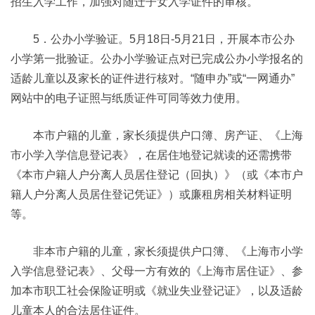
招生入学工作，加强对随迁子女入学证件的审核。
5．公办小学验证。5月18日-5月21日，开展本市公办
小学第一批验证。公办小学验证点对已完成公办小学报名的
适龄儿童以及家长的证件进行核对。“随申办”或“一网通办”
网站中的电子证照与纸质证件可同等效力使用。
本市户籍的儿童，家长须提供户口簿、房产证、《上海
市小学入学信息登记表》，在居住地登记就读的还需携带
《本市户籍人户分离人员居住登记（回执）》（或《本市户
籍人户分离人员居住登记凭证》）或廉租房相关材料证明
等。
非本市户籍的儿童，家长须提供户口簿、《上海市小学
入学信息登记表》、父母一方有效的《上海市居住证》、参
加本市职工社会保险证明或《就业失业登记证》，以及适龄
儿童本人的合法居住证件。