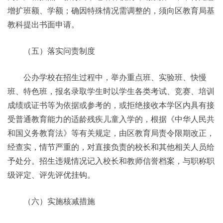
增扩班额、学额；确因特殊情况需调整的，须向区教育局基
教科提出书面申请。
（五）落实问责制度
公办学校在招生过程中，举办重点班、实验班、快慢
班、特色班，报名录取学生时以学生各类考试、竞赛、培训
成绩或证书等为依据或参考的，或拒绝接收本学区内具有接
受普通教育能力的适龄残疾儿童入学的，根据《中华人民共
和国义务教育法》等有关规定，由区教育局责令限期改正，
经查实，情节严重的，对直接负责的校长和其他相关人员给
予处分。招生违规情况记入校长和教师信誉档案，与职称职
级评定、评先评优挂钩。
（六）实施核减措施