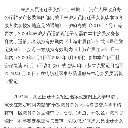
4．来沪人员随迁子女招生。根据《上海市人民政府办
公厅转发市教委等四部门关于来沪人员随迁子女就读本市各
级各类学校实施意见的通知》（沪府办规〔2018〕5号）等
要求，2024年来沪人员适龄随迁子女需在本市接受义务教
育的，适龄儿童须持有效期内《上海市居住证》或《居住登
记凭证》，父母一方须持有效期内《上海市居住证》,且一
年内（2023年7月1日至2024年6月30日）参加本市职工社
会保险满6个月（不含补缴）或连续3年（从首次登记日起至
2024年6月30日）在街镇社区事务受理服务中心办妥灵活就
业登记。
2024年，我区随迁子女招生继续实施网上入学申请，
家长在规定时间内登陆“奉贤教育事务”小程序提交入学申请
材料。区教育事务受理中心、各镇（街道、开发区）教育管
理部门和学校要根据有关要求，切实做好来沪人员随迁子女