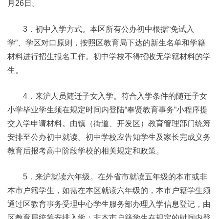
月26日。
3．初中入学方式。本区所有公办初中根据“免试入
学”、学区对口原则，按照区教育局下达的新生名单和学籍
材料进行招生报名工作。初中学校不得招收无学籍材料的学
生。
4．来沪人员随迁子女入学。符合入学条件的随迁子女
小学毕业学生须在规定时间内登陆“奉贤教育事务”小程序提
交入学申请材料。由镇（街道、开发区）教育管理部门统筹
安排至公办初中就读。初中学校应告知学生及家长完成义务
教育后报考高中阶段学校的相关规定和政策。
5．来沪就读六年级。在外省市就读五年级的本市或非
本市户籍学生，如需在本区就读六年级的，本市户籍学生须
通过区教育事务受理中心学生服务部办理入学信息登记，由
区教育局统筹安排入学；非本市户籍学生在规定的时间内登