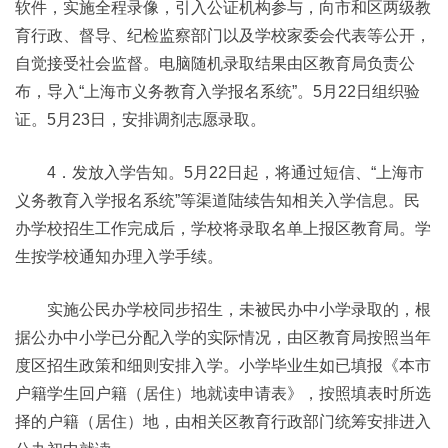
软件，实施全程录像，引入公证机构参与，向市和区两级教
育行政、督导、纪检监察部门以及学校家委会代表等公开，
自觉接受社会监督。电脑随机录取结果由区教育局负责公
布，导入“上海市义务教育入学报名系统”。5月22日组织验
证。5月23日，安排调剂志愿录取。
4．发放入学告知。5月22日起，将通过短信、“上海市
义务教育入学报名系统”等渠道陆续告知相关入学信息。民
办学校招生工作完成后，学校将录取名单上报区教育局。学
生按学校通知办理入学手续。
实施公民办学校同步招生，未被民办中小学录取的，根
据公办中小学已分配入学的实际情况，由区教育局按照当年
度区招生政策和细则安排入学。小学毕业生如已填报《本市
户籍学生回户籍（居住）地就读申请表》，按照填表时所选
择的户籍（居住）地，由相关区教育行政部门统筹安排进入