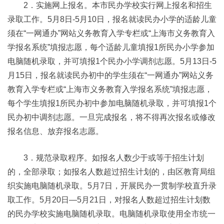
2．实施网上报名。本市民办学校实行网上报名和招生
录取工作。5月8日-5月10日，报名就读民办小学的适龄儿童
须在“一网通办”网站义务教育入学专栏或“上海市义务教育入
学报名系统”填报志愿，每个适龄儿童填报1所民办小学参加
电脑随机录取，并可填报1个民办小学调剂志愿。5月13日-5
月15日，报名就读民办初中的学生须在“一网通办”网站义务
教育入学专栏或“上海市义务教育入学报名系统”填报志愿，
每个学生填报1所民办初中参加电脑随机录取，并可填报1个
民办初中调剂志愿。一旦完成报名，将不得再次报名或修改
报名信息、放弃报名志愿。
3．规范录取程序。如报名人数少于或等于招生计划
的，全部录取；如报名人数超过招生计划的，由区教育局组
织实施电脑随机录取。5月7日，开展民办一贯制学校直升录
取工作。5月20日—5月21日，对报名人数超过招生计划数
的民办学校实施电脑随机录取。电脑随机录取使用全市统一