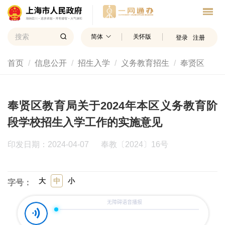
简体
关怀版
登录
注册
首页
信息公开
招生入学
义务教育招生
奉贤区
奉贤区教育局关于2024年本区义务教育阶
段学校招生入学工作的实施意见
印发日期：2024-04-07
奉教〔2024〕16号
大
中
小
字号：