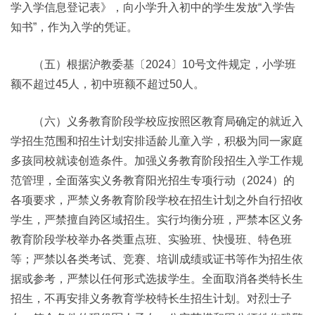
学入学信息登记表》，向小学升入初中的学生发放“入学告
知书”，作为入学的凭证。
（五）根据沪教委基〔2024〕10号文件规定，小学班
额不超过45人，初中班额不超过50人。
（六）义务教育阶段学校应按照区教育局确定的就近入
学招生范围和招生计划安排适龄儿童入学，积极为同一家庭
多孩同校就读创造条件。加强义务教育阶段招生入学工作规
范管理，全面落实义务教育阳光招生专项行动（2024）的
各项要求，严禁义务教育阶段学校在招生计划之外自行招收
学生，严禁擅自跨区域招生。实行均衡分班，严禁本区义务
教育阶段学校举办各类重点班、实验班、快慢班、特色班
等；严禁以各类考试、竞赛、培训成绩或证书等作为招生依
据或参考，严禁以任何形式选拔学生。全面取消各类特长生
招生，不再安排义务教育学校特长生招生计划。对烈士子