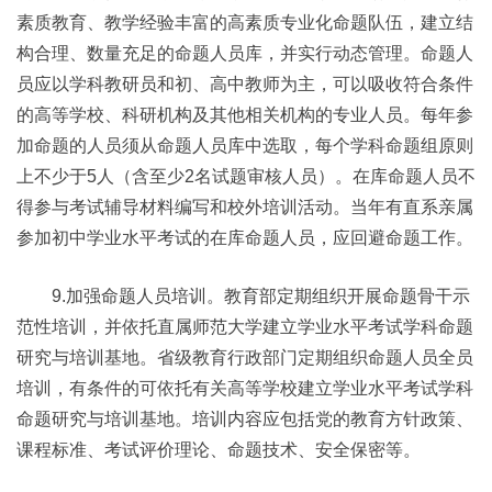
素质教育、教学经验丰富的高素质专业化命题队伍，建立结
构合理、数量充足的命题人员库，并实行动态管理。命题人
员应以学科教研员和初、高中教师为主，可以吸收符合条件
的高等学校、科研机构及其他相关机构的专业人员。每年参
加命题的人员须从命题人员库中选取，每个学科命题组原则
上不少于5人（含至少2名试题审核人员）。在库命题人员不
得参与考试辅导材料编写和校外培训活动。当年有直系亲属
参加初中学业水平考试的在库命题人员，应回避命题工作。
9.加强命题人员培训。教育部定期组织开展命题骨干示
范性培训，并依托直属师范大学建立学业水平考试学科命题
研究与培训基地。省级教育行政部门定期组织命题人员全员
培训，有条件的可依托有关高等学校建立学业水平考试学科
命题研究与培训基地。培训内容应包括党的教育方针政策、
课程标准、考试评价理论、命题技术、安全保密等。