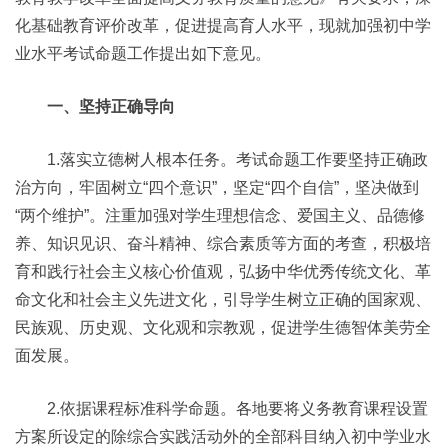
化基础教育评价改革，促进提高育人水平，现就加强初中学
业水平考试命题工作提出如下意见。
一、坚持正确导向
1.落实立德树人根本任务。考试命题工作要坚持正确政
治方向，牢固树立“四个意识”，坚定“四个自信”，坚决做到
“两个维护”。注重加强对学生理想信念、爱国主义、品德修
养、知识见识、奋斗精神、综合素质等方面的考查，积极培
育和践行社会主义核心价值观，弘扬中华优秀传统文化、革
命文化和社会主义先进文化，引导学生树立正确的国家观、
民族观、历史观、文化观和宗教观，促进学生德智体美劳全
面发展。
2.依据课程标准科学命题。各地要将义务教育课程设置
方案所设定的除综合实践活动外的全部科目纳入初中学业水