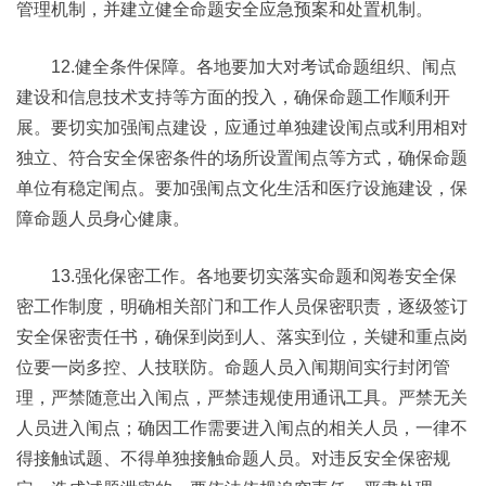
管理机制，并建立健全命题安全应急预案和处置机制。
12.健全条件保障。各地要加大对考试命题组织、闱点
建设和信息技术支持等方面的投入，确保命题工作顺利开
展。要切实加强闱点建设，应通过单独建设闱点或利用相对
独立、符合安全保密条件的场所设置闱点等方式，确保命题
单位有稳定闱点。要加强闱点文化生活和医疗设施建设，保
障命题人员身心健康。
13.强化保密工作。各地要切实落实命题和阅卷安全保
密工作制度，明确相关部门和工作人员保密职责，逐级签订
安全保密责任书，确保到岗到人、落实到位，关键和重点岗
位要一岗多控、人技联防。命题人员入闱期间实行封闭管
理，严禁随意出入闱点，严禁违规使用通讯工具。严禁无关
人员进入闱点；确因工作需要进入闱点的相关人员，一律不
得接触试题、不得单独接触命题人员。对违反安全保密规