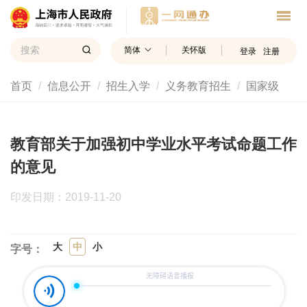
简体
关怀版
登录
注册
首页
信息公开
招生入学
义务教育招生
国家级
教育部关于加强初中学业水平考试命题工作
的意见
印发日期：2019-11-20
大
中
小
字号：