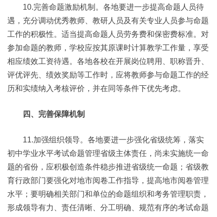
10.完善命题激励机制。各地要进一步提高命题人员待
遇，充分调动优秀教师、教研人员及有关专业人员参与命题
工作的积极性。适当提高命题人员劳务费和保密费标准。对
参加命题的教师，学校应按其原课时计算教学工作量，享受
相应绩效工资待遇。各地各校在开展岗位聘用、职称晋升、
评优评先、绩效奖励等工作时，应将教师参与命题工作的经
历和实绩纳入考核评价，并在同等条件下优先考虑。
四、完善保障机制
11.加强组织领导。各地要进一步强化省级统筹，落实
初中学业水平考试命题管理省级主体责任，尚未实施统一命
题的省份，应积极创造条件稳步推进省级统一命题；省级教
育行政部门要强化对地市阅卷工作指导，提高地市阅卷管理
水平；要明确相关部门和单位的命题组织和考务管理职责，
形成领导有力、责任清晰、分工明确、规范有序的考试命题