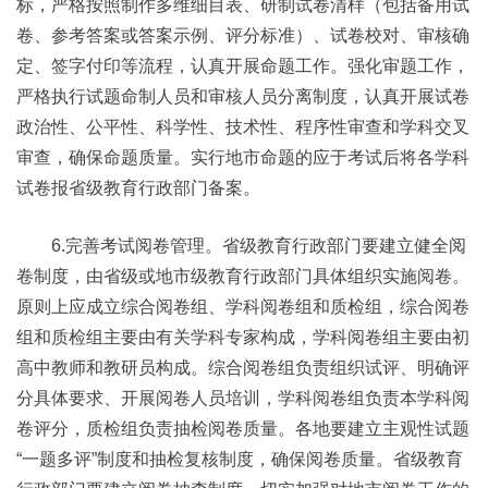
标，严格按照制作多维细目表、研制试卷清样（包括备用试
卷、参考答案或答案示例、评分标准）、试卷校对、审核确
定、签字付印等流程，认真开展命题工作。强化审题工作，
严格执行试题命制人员和审核人员分离制度，认真开展试卷
政治性、公平性、科学性、技术性、程序性审查和学科交叉
审查，确保命题质量。实行地市命题的应于考试后将各学科
试卷报省级教育行政部门备案。
6.完善考试阅卷管理。省级教育行政部门要建立健全阅
卷制度，由省级或地市级教育行政部门具体组织实施阅卷。
原则上应成立综合阅卷组、学科阅卷组和质检组，综合阅卷
组和质检组主要由有关学科专家构成，学科阅卷组主要由初
高中教师和教研员构成。综合阅卷组负责组织试评、明确评
分具体要求、开展阅卷人员培训，学科阅卷组负责本学科阅
卷评分，质检组负责抽检阅卷质量。各地要建立主观性试题
“一题多评”制度和抽检复核制度，确保阅卷质量。省级教育