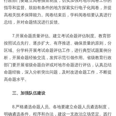
行政部门要建立阅卷抽查制度，切实加强对地市阅卷工作的
指导和监督。鼓励有条件的地方探索实行电子化阅卷，并提
高相关技术保障能力。阅卷结束后，学科阅卷组要认真进行
总结，并对命题情况进行反馈。
7.开展命题质量评估。建立考试命题评估制度。教育部
按照试点先行、逐步扩大、有序推进、确保质量的原则，分
区域、分学科开展考试命题评估工作，进行典型试题案例分
析，开展命题经验交流，发挥示范引领作用。省级教育行政
部门要开展省级命题自评或对地市命题进行评估，认真总结
命题经验，深入分析突出问题，及时改进命题工作，不断提
高命题水平。
三、加强队伍建设
8.严格遴选命题人员。各地要建立命题人员遴选制度，
明确遴选条件、程序和办法，建设一支政治立场坚定、践行