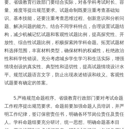
要。省级教育行政部门要结合实际，对各学科考试时长、容
量、难度等提出规范要求。试题命制既要注重考查基础知
识、基本技能，还要注重考查思维过程、创新意识和分析问
题、解决问题的能力。结合不同学科特点，合理设置试题结
构，减少机械记忆试题和客观性试题比例，提高探究性、开
放性、综合性试题比例，积极探索跨学科命题。拓宽试题材
料选择范围，丰富材料类型，确保材料的权威性，杜绝政治
性和科学性错误。充分考虑城乡学生学习和生活实际，增强
情境创设的真实性、典型性和适切性，提高试题情境设计水
平。规范试题语言文字，防止出现表述错误和歧义。客观性
试题要有确定的答案。
5.严格规范命题程序。省级教育行政部门要对考试命题
工作程序提出规范要求。命题前要加强命题人员培训，并严
明工作纪律，签订保密责任书，明确各环节岗位责任及责任
人。学科命题组要充分研讨、统一思想、明确命题基本目