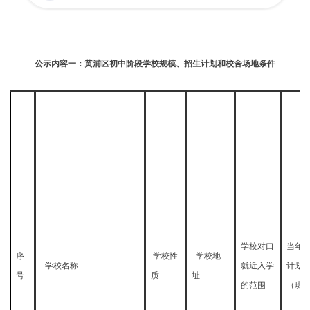
公示内容一
：
黄浦区初中阶段学校规模、招生计划和校舍场地条件
学校
对口
当年
序
学校性
学校地
学校名称
就近
入学
计划
号
质
址
的范围
（班