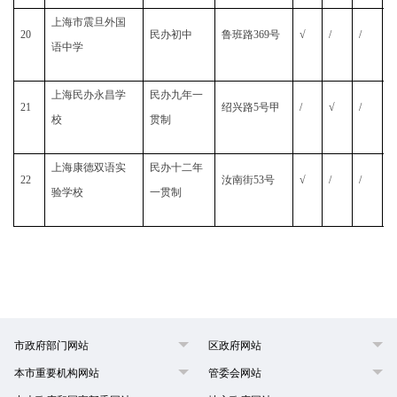
上海市震旦外国
2
0
民办初中
鲁班路369号
√
/
/
语中学
上海民办永昌学
民办九年一
2
1
绍兴路5号甲
/
√
/
校
贯制
上海康德双语实
民办十二年
2
2
汝南街53号
√
/
/
验学校
一贯制
市政府部门网站
区政府网站
本市重要机构网站
管委会网站