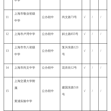
中学
上海市敬业初级
11
公办初中
尚文路73号
√
/
/
中学
12
上海市卢湾中学
公办初中
斜土路855号
√
/
/
上海市市八初级
复兴东路123
13
公办初中
√
/
/
中学
号
14
上海市尚文中学
公办初中
花衣街12号
√
/
/
上海交通大学附
建国东路518
属
15
公办初中
√
/
/
号
黄浦实验中学