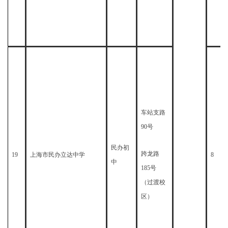
车站支路
90号
民办
初
跨龙路
19
上海市民办立达中学
8
中
185号
（过渡校
区）