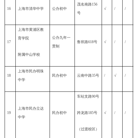
茂名南路156
16
上海市清华中学
公办初中
√
/
/
号
上海市黄浦区教
公办九年一
育学院
1
7
鲁班路618号
√
/
/
贯制
附属中山学校
上海市民办明珠
1
8
民办初中
云南中路35号
/
√
/
中学
车站支路90号
上海市民办立达
19
民办初中
跨龙路185号
√
/
/
中学
（过渡校区）