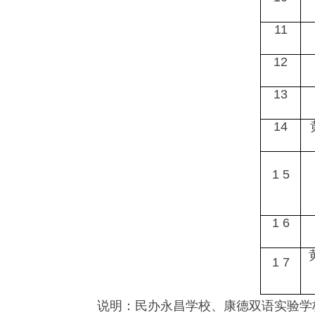
11
12
13
14
1 5
1 6
1 7
说明：民办永昌学校、康德双语实验学校