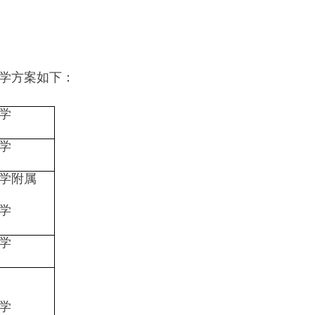
入学方案如下：
学
学
学附属
学
学
学