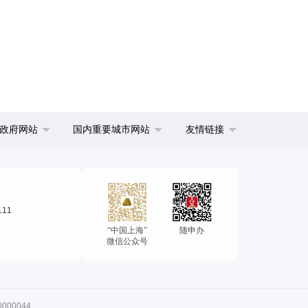
政府网站
国内重要城市网站
友情链接
111
“中国上海”
随申办
微信公众号
00044