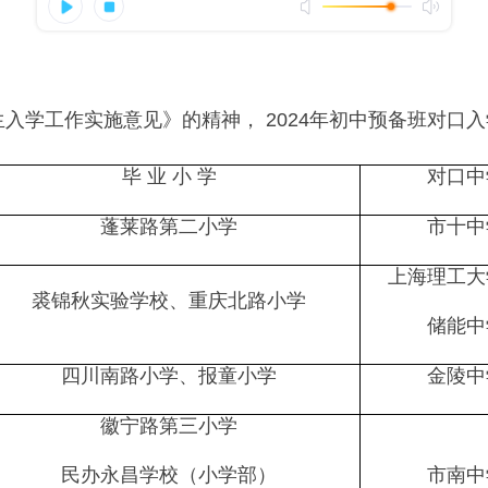
入学工作实施意见》的精神， 2024年初中预备班对口
毕 业 小 学
对口中
蓬莱路第二小学
市十中
上海理工大
裘锦秋实验学校、重庆北路小学
储能中
四川南路小学、报童小学
金陵中
徽宁路第三小学
民办永昌学校（小学部）
市南中