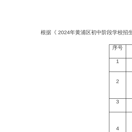
根据《 2024年黄浦区初中阶段学校招生
序号
1
2
3
4