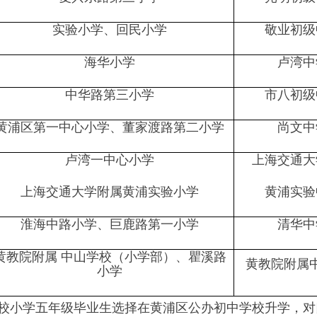
实验小学、回民小学
敬业初级
海华小学
卢湾中
中华路第三小学
市八初级
黄浦区第一中心小学、董家渡路第二小学
尚文中
卢湾一中心小学
上海交通大
上海交通大学附属黄浦实验小学
黄浦实验
淮海中路小学、巨鹿路第一小学
清华中
黄教院附属 中山学校（小学部）、瞿溪路
黄教院附属
小学
小学五年级毕业生选择在黄浦区公办初中学校升学，对