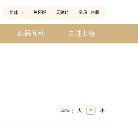
简体
关怀版
无障碍
登录
注册
政民互动
走进上海
大
中
小
字号：