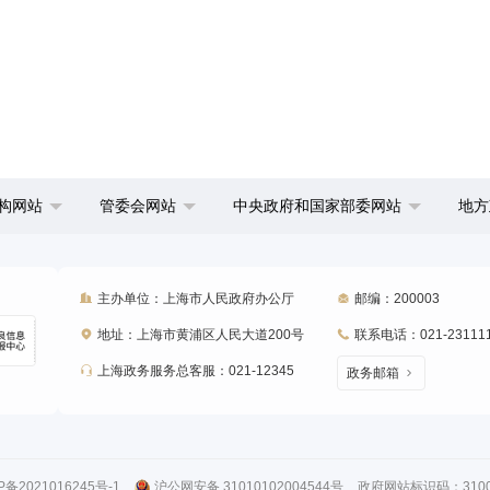
构网站
管委会网站
中央政府和国家部委网站
地方
主办单位：上海市人民政府办公厅
邮编：200003
地址：上海市黄浦区人民大道200号
联系电话：021-23111
上海政务服务总客服：021-12345
政务邮箱
P备2021016245号-1
沪公网安备 31010102004544号
政府网站标识码：31000