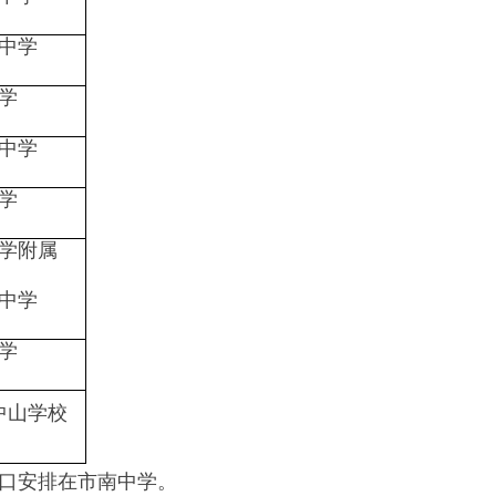
中学
学
中学
学
学附属
中学
学
中山学校
口安排在市南中学。