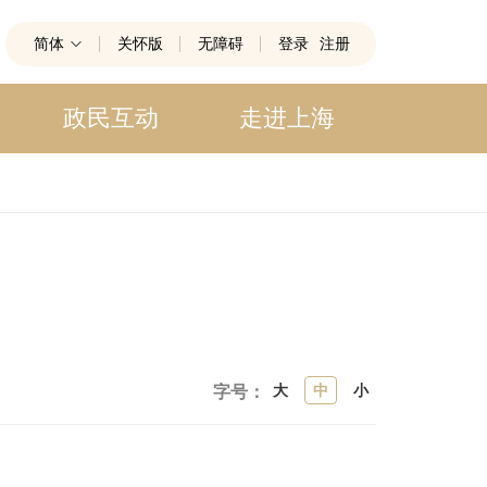
简体
关怀版
无障碍
登录
注册
政民互动
走进上海
大
中
小
字号：