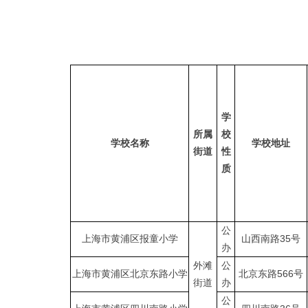
学
所属
校
学校名称
学校地址
街道
性
质
公
上海市黄浦区报童小学
山西南路35号
办
外滩
公
上海市黄浦区北京东路小学
北京东路566号
街道
办
公