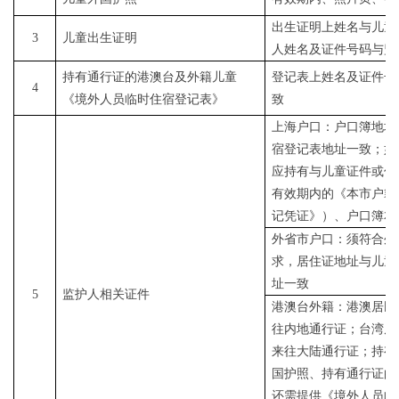
出生证明上姓名与儿童
3
儿童出生证明
人姓名及证件号码与监
持有通行证的港澳台及外籍儿童
登记表上姓名及证件号
4
《境外人员临时住宿登记表》
致
上海户口：户口簿地址
宿登记表地址一致；如
应持有与儿童证件或住
有效期内的《本市户籍
记凭证》）、户口簿本
外省市户口：须符合外
求，居住证地址与儿童
址一致
5
监护人相关证件
港澳台外籍：港澳居民
往内地通行证；台湾居
来往大陆通行证；持有
国护照、持有通行证的
还需提供《境外人员临