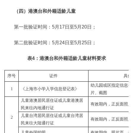
（四）港澳台和外籍适龄儿童
第一批验证时间：5月17日至5月20日；
第二批验证时间：5月24日至5月25日；
表4：港澳台和外籍适龄儿童材料要求
序号
证件
具体
幼儿园或区指定信息登
1
《上海市小学入学信息登记表》
片、截图
儿童港澳居民居住证或儿童港澳居
有效期内，正反面照片
民来往内地通行证
儿童台湾居民居住证或儿童台湾居
2
有效期内，正反面照片
民来往大陆通行证
儿童外国护照
有效期内、照片页、有