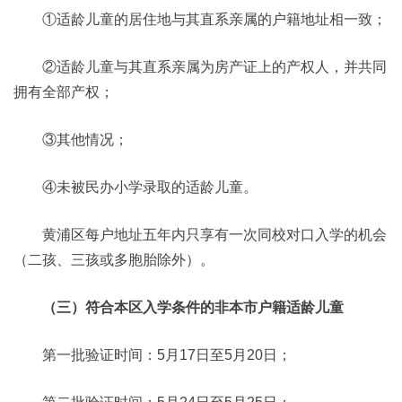
①适龄儿童的居住地与其直系亲属的户籍地址相一致；
②适龄儿童与其直系亲属为房产证上的产权人，并共同
拥有全部产权；
③其他情况；
④未被民办小学录取的适龄儿童。
黄浦区每户地址五年内只享有一次同校对口入学的机会
（二孩、三孩或多胞胎除外）。
（三）符合本区入学条件的非本市户籍适龄儿童
第一批验证时间：5月17日至5月20日；