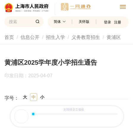
简体
关怀版
登录
注册
首页
信息公开
招生入学
义务教育招生
黄浦区
黄浦区2025学年度小学招生通告
印发日期：2025-04-07
大
中
小
字号：