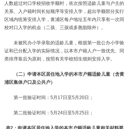
人数超过对口学校招收学额时，依次按照适龄儿童与户主的
关系、入户籍时间长短顺序等安排入学，超出学额部分实行
区域内统筹安排入学，黄浦区每户地址五年内只享有一次同
校对口入学的机会（二孩、三孩或多胞胎除外）。
未被民办小学录取的适龄儿童，根据第一批公办小学验
证和已分配入学的实际情况，以本市户籍人户一致优先、同
类排序靠后为原则，按照有关学校招生细则安排入学。
（二）申请本区居住地入学的本市户籍适龄儿童（含黄
浦区集体户口及公共户）
第一批验证时间：5月17日至5月20日；
第二批验证时间：5月24日至5月25日；
表2：申请本区居住地入学的本市户籍适龄儿童相关材料要