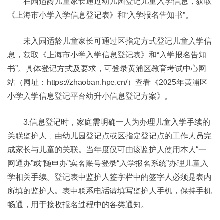
在园适龄儿童家长通过幼儿园登记儿童入学信息，获取
《上海市小学入学信息登记表》和“入学报名告知书”。
未入园适龄儿童家长可通过区指定方式登记儿童入学信
息，获取《上海市小学入学信息登记表》和“入学报名告知
书”。具体登记方式及要求，可登录黄浦区教育考试中心网
站（网址：https://zhaoban.hpe.cn/）查看《2025年黄浦区
小学入学信息登记平台幼升小信息登记方案》。
3.信息登记时，家庭需明确一人为办理儿童入学手续的
关联监护人，由幼儿园登记点或区指定登记点的工作人员完
成家长与儿童的关联。当年度仅可由该监护人使用本人“一
网通办”或“随申办”实名账号登录“入学报名系统”办理儿童入
学相关手续。登记表中监护人签字栏中的签字人必须是表内
所填的监护人。表中联系电话请填写监护人手机，保持手机
畅通，用于接收报名过程中的各类通知。