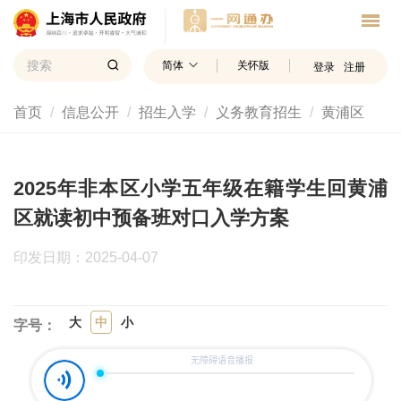
简体
关怀版
登录
注册
首页
信息公开
招生入学
义务教育招生
黄浦区
2025年非本区小学五年级在籍学生回黄浦
区就读初中预备班对口入学方案
印发日期：2025-04-07
大
中
小
字号：