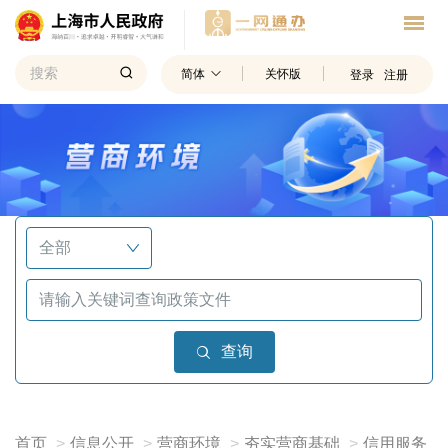
简体
关怀版
登录
注册
查询
首页
信息公开
营商环境
夯实营商基础
信用服务