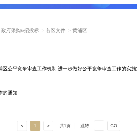
政府采购&招投标
各区文件
黄浦区
浦区公平竞争审查工作机制 进一步做好公平竞争审查工作的实施
作的通知
<
1
>
共1页
跳转
GO