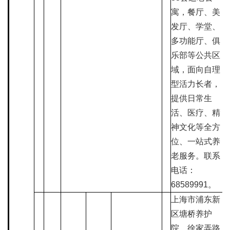
寓，餐厅、美
发厅、学堂、
多功能厅、俱
乐部等公共区
域，面向自理
型活力长者，
提供日常生
活、医疗、精
神文化等全方
位、一站式养
老服务。联系
电话：
68589991。
上海市浦东新
区塘桥养护
院，徐家弄路