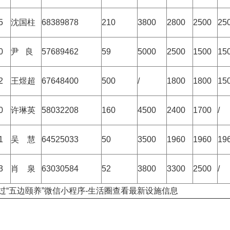
5
沈国柱
68389878
210
3800
2800
2500
25
0
尹 良
57689462
59
5000
2500
1500
15
2
王煜超
67648400
500
/
1800
1800
15
0
许琳英
58032208
160
4500
2400
1700
/
1
吴 慧
64525033
50
3500
1960
1960
19
3
肖 泉
63030584
52
3800
3300
2500
/
通过“五边颐养”微信小程序-生活圈查看最新设施信息