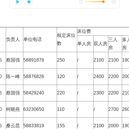
床位费
核定床位
负责人
单位电话
三人
多
数
单人房
双人房
房
房
5
蔡国强
58891878
250
/
2100
2100
19
0
陈一峰
58876826
120
/
2400
2200
20
6
蔡国强
58429240
220
/
2300
2200
21
0
柯晓燕
63230650
110
/
/
2700
26
6
桑云昆
58833819
155
/
2100
2000
19