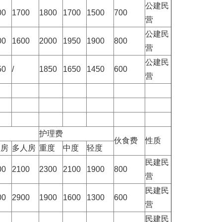
公建民
00
1700
1800
1700
1500
700
营
公建民
00
1600
2000
1950
1900
800
营
公建民
50
/
1850
1650
1450
600
营
护理费
伙食费
性质
人房
多人房
重度
中度
轻度
民建民
00
2100
2300
2100
1900
800
营
民建民
00
2900
1900
1600
1300
600
营
民建民