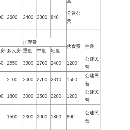
营
公建公
00
2600
2400
2300
840
营
护理费
伙食费
性质
人房
多人房
重度
中度
轻度
公建民
60
2550
3300
2700
2400
1200
营
公建民
2100
3000
2700
2310
1500
营
公建民
00
1800
3000
2500
2200
1200
营
公建民
1500
2300
2000
1800
800
营