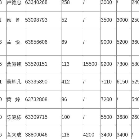
3
卢德忠
63340268
258
/
3000
/
24
1
顾 菁
53098793
52
/
3500
3000
25
3
孟 悦
63856606
69
/
9000
5200
36
5
曹俪铭
53520151
113
15500
9200
7300
58
1
吴辉凡
63335890
412
/
7110
6150
52
0
黄 婷
63732808
96
/
7200
/
54
0
陈健栋
63309715
100
/
5500
3680
26
6
高来成
38800046
118
4200
3400
3400
/