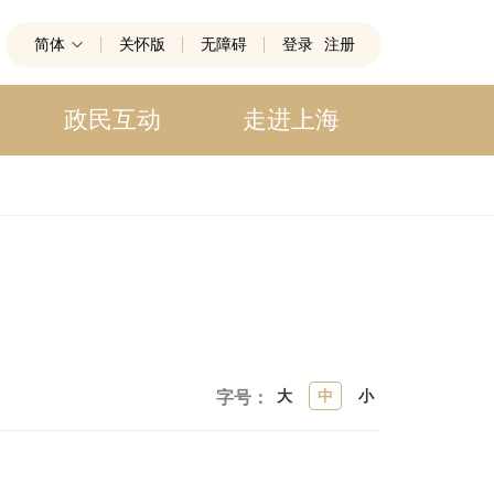
简体
关怀版
无障碍
登录
注册
政民互动
走进上海
大
中
小
字号：