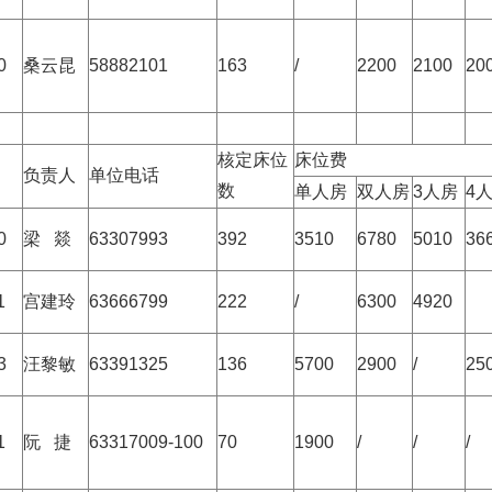
0
桑云昆
58882101
163
/
2200
2100
20
核定床位
床位费
负责人
单位电话
数
单人房
双人房
3人房
4
0
梁 燚
63307993
392
3510
6780
5010
36
1
宫建玲
63666799
222
/
6300
4920
3
汪黎敏
63391325
136
5700
2900
/
25
1
阮 捷
63317009-100
70
1900
/
/
/