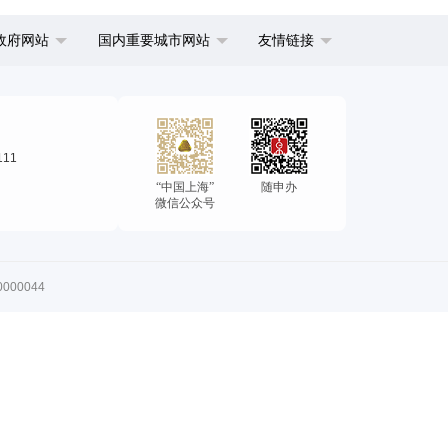
政府网站
国内重要城市网站
友情链接
111
“中国上海”
随申办
微信公众号
00044