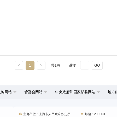
<
1
>
共1页
跳转
GO
机构网站
管委会网站
中央政府和国家部委网站
地方
主办单位：上海市人民政府办公厅
邮编：200003