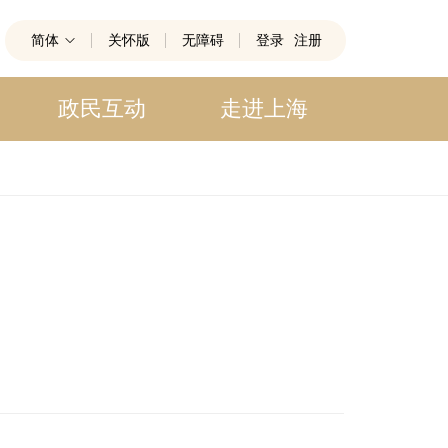
简体
关怀版
无障碍
登录
注册
政民互动
走进上海