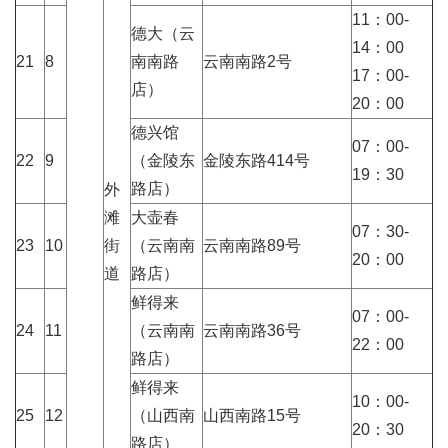
11：00-
德大（云
14：00
21
8
南南路
云南南路2号
17：00-
店）
20：00
德兴馆
07：00-
22
9
（金陵东
金陵东路414号
19：30
路店）
外
滩
大壶春
07：30-
23
10
街
（云南南
云南南路89号
20：00
道
路店）
鲜得来
07：00-
24
11
（云南南
云南南路36号
22：00
路店）
鲜得来
10：00-
25
12
（山西南
山西南路15号
20：30
路店）