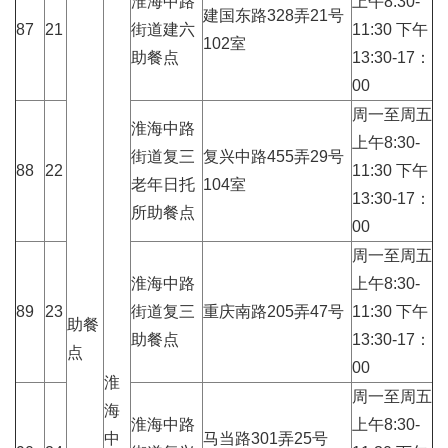
淮海中路
上午8:30-
建国东路328弄21号
87
21
街道建六
11:30 下午
102室
助餐点
13:30-17：
00
周一至周五
淮海中路
上午8:30-
街道复三
复兴中路455弄29号
88
22
11:30 下午
老年日托
104室
13:30-17：
所助餐点
00
周一至周五
淮海中路
上午8:30-
89
23
街道复三
重庆南路205弄47号
11:30 下午
助餐
助餐点
13:30-17：
点
00
淮
周一至周五
海
淮海中路
上午8:30-
中
马当路301弄25号