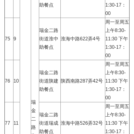
助餐点
1:30-17：
00
周一至周五
瑞金二路
上午8:30-
75
9
街道淮中
淮海中路622弄4号
11:30 下午
助餐点
1:30-17：
00
周一至周五
瑞金二路
上午8:30-
76
10
街道陕建
陕西南路287弄42号
11:30 下午
助餐点
1:30-17：
00
瑞
周一至周五
金
瑞金二路
上午8:30-
二
77
11
街道瑞成
淮海中路526弄32号
11:30 下午
路
助餐点
1:30-17：