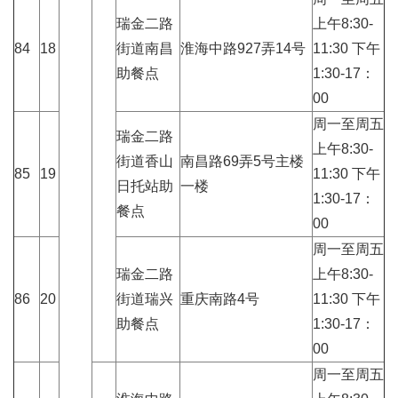
瑞金二路
上午8:30-
84
18
街道南昌
淮海中路927弄14号
11:30 下午
助餐点
1:30-17：
00
周一至周五
瑞金二路
上午8:30-
街道香山
南昌路69弄5号主楼
85
19
11:30 下午
日托站助
一楼
1:30-17：
餐点
00
周一至周五
瑞金二路
上午8:30-
86
20
街道瑞兴
重庆南路4号
11:30 下午
助餐点
1:30-17：
00
周一至周五