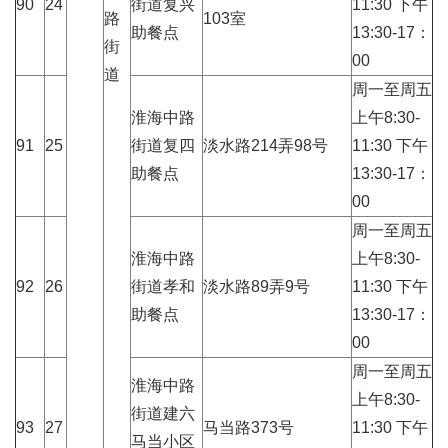
90
24
街道复兴
11:30 下午
路
103室
助餐点
13:30-17：
街
00
道
周一至周五
淮海中路
上午8:30-
91
25
街道复四
淡水路214弄98号
11:30 下午
助餐点
13:30-17：
00
周一至周五
淮海中路
上午8:30-
92
26
街道孝和
淡水路89弄9号
11:30 下午
助餐点
13:30-17：
00
周一至周五
淮海中路
上午8:30-
街道建六
93
27
马当路373号
11:30 下午
马当小区