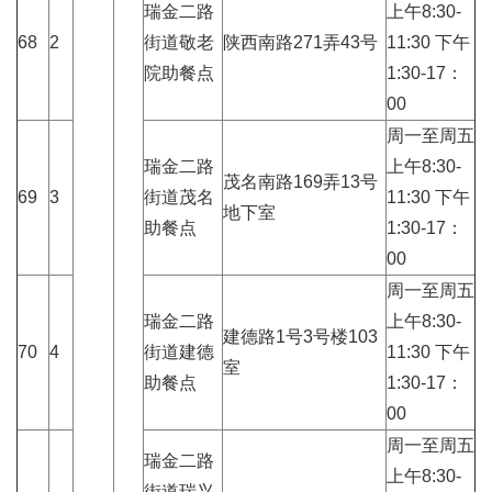
瑞金二路
上午8:30-
68
2
街道敬老
陕西南路271弄43号
11:30 下午
院助餐点
1:30-17：
00
周一至周五
瑞金二路
上午8:30-
茂名南路169弄13号
69
3
街道茂名
11:30 下午
地下室
助餐点
1:30-17：
00
周一至周五
瑞金二路
上午8:30-
建德路1号3号楼103
70
4
街道建德
11:30 下午
室
助餐点
1:30-17：
00
周一至周五
瑞金二路
上午8:30-
街道瑞兴