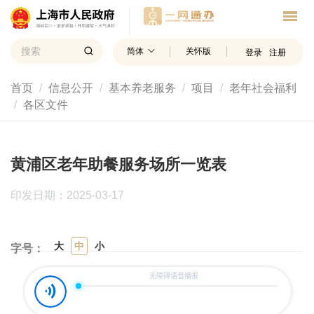
简体
关怀版
登录
注册
首页
信息公开
基本养老服务
项目
老年社会福利
各区文件
黄浦区老年助餐服务场所一览表
印发日期：2025-03-17
大
中
小
字号：