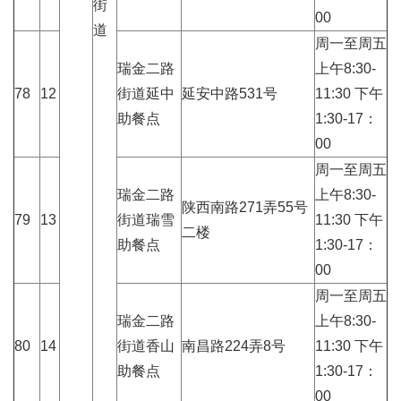
街
00
道
周一至周五
瑞金二路
上午8:30-
78
12
街道延中
延安中路531号
11:30 下午
助餐点
1:30-17：
00
周一至周五
瑞金二路
上午8:30-
陕西南路271弄55号
79
13
街道瑞雪
11:30 下午
二楼
助餐点
1:30-17：
00
周一至周五
瑞金二路
上午8:30-
80
14
街道香山
南昌路224弄8号
11:30 下午
助餐点
1:30-17：
00