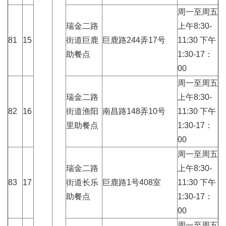
周一至周五
瑞金二路
上午8:30-
81
15
街道巨鹿
巨鹿路244弄17号
11:30 下午
助餐点
1:30-17：
00
周一至周五
瑞金二路
上午8:30-
82
16
街道渔阳
南昌路148弄10号
11:30 下午
里助餐点
1:30-17：
00
周一至周五
瑞金二路
上午8:30-
83
17
街道长乐
巨鹿路1号408室
11:30 下午
助餐点
1:30-17：
00
周一至周五