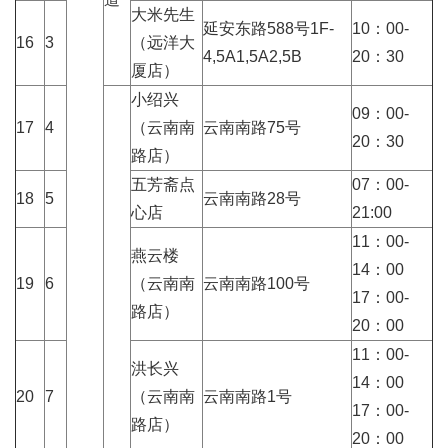
大米先生
延安东路588号1F-
10：00-
16
3
（远洋大
4,5A1,5A2,5B
20：30
厦店）
小绍兴
09：00-
17
4
（云南南
云南南路75号
20：30
路店）
五芳斋点
07：00-
18
5
云南南路28号
心店
21:00
11：00-
燕云楼
14：00
19
6
（云南南
云南南路100号
17：00-
路店）
20：00
11：00-
洪长兴
14：00
20
7
（云南南
云南南路1号
17：00-
路店）
20：00