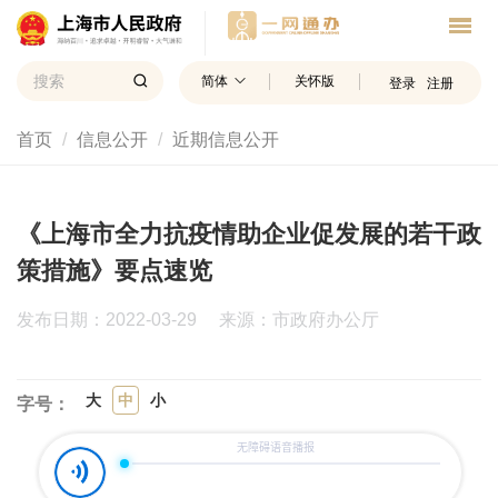
简体
关怀版
登录
注册
首页
信息公开
近期信息公开
《上海市全力抗疫情助企业促发展的若干政
策措施》要点速览
发布日期：2022-03-29
来源：市政府办公厅
大
中
小
字号：