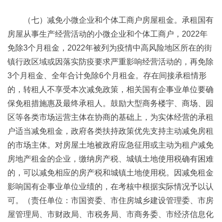
（七）减免小微企业和个体工商户房屋租金。承租国有
房屋从事生产经营活动的小微企业和个体工商户，2022年
免除3个月租金，2022年被列为疫情中高风险地区所在的街
镇行政区域或因落实防疫要求严重影响经营活动的，再免除
3个月租金、全年合计免除6个月租金。存在间接承租情形
的，转租人不享受本次减免政策，相关国有企事业单位要确
保免租措施惠及最终承租人。鼓励大型商务楼宇、商场、园
区等各类市场运营主体在协商的基础上，为实体经营的承租
户适当减免租金，政府各类扶持政策优先支持主动减免房租
的市场主体。对房屋土地被政府应急征用或主动为租户减免
房地产租金的企业，缴纳房产税、城镇土地使用税确有困难
的，可以减免相应的房产税和城镇土地使用税。因减免租金
影响国有企事业单位业绩的，在考核中根据实际情况予以认
可。（责任单位：市国资委、市住房城乡建设管理委、市房
屋管理局、市财政局、市税务局、市商务委、市经济信息化