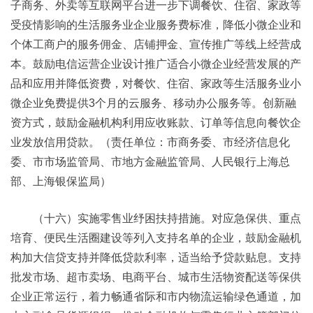
子商务、外卖等互联网平台进一步下调餐饮、住宿、家政等
受疫情影响的生活服务业企业服务费标准，降低小微企业和
个体工商户的服务佣金、店铺押金、宣传推广等线上经营成
本。鼓励电信运营企业设计推广适合小微企业经营发展的产
品和应用并降低资费，对餐饮、住宿、家政等生活服务业小
微企业免费提供3个月的云服务、移动办公服务等。创新融
资方式，鼓励金融机构利用应收账款、订单等信息向餐饮企
业发放信用贷款。（责任单位：市商务委、市经济信息化
委、市市场监管局、市地方金融监管局、人民银行上海总
部、上海银保监局）
（十六）实施零售业纾困扶持措施。对应急保供、重点
培育、便民生活圈建设等列入支持名单的企业，鼓励金融机
构加大信贷支持并降低贷款利率，适当给予贷款贴息。支持
批发市场、超市卖场、电商平台、城市生活物资配送等保供
企业正常运行，着力畅通省际和市内物流运输绿色通道，加