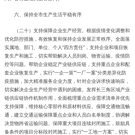
六、保持全市生产生活平稳有序
（二十）支持保障企业生产经营。根据疫情变化调整和
优化防控措施，有效恢复和保持企业发展正常秩序。全面落
实属地、部门、单位、个人“四方责任”，支持企业和项目恢
复生产和施工，切实帮助解决人员到岗、物资运输、疫情防
控等问题。帮助企业稳定产业链供应链，支持重点企业和配
套企业恢复生产，实行“一企一策”“一厂一案”分类差异化防
疫措施，加大精准服务企业力度，针对企业诉求快速响应，
切实解决企业生产经营中遇到的困难。发挥长三角区域产业
链供应链协作机制作用，全面梳理重点企业需求清单并优先
支持保障，维持核心零部件和原材料供应。保障交通物流畅
通，建立交通运输保障重点企业和人员白名单制度，协调解
决货物跨省运输问题。保障重大项目连续封闭施工，鼓励具
备条件的项目分标段封闭施工，实行“一工地一方案”，切实