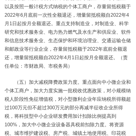
以及按照一般计税方式纳税的个体工商户，存量留抵税额于
2022年6月底前一次性全额退还，增量留抵税额自2022年4
月1日起按月全额退还。重点支持制造业，对制造业、科学
研究和技术服务业、电力热力燃气及水生产和供应业、软件
和信息技术服务业、生态保护和环境治理业、交通运输仓储
和邮政业等行业企业，存量留抵税额于2022年底前全额退
还，增量留抵税额自2022年4月1日起按月全额退还。（责
任单位：市财政局、市税务局）
（五）加大减税降费政策力度。重点面向中小微企业和
个体工商户，加大力度实施一批税收优惠政策，对小规模纳
税人阶段性免征增值税，对小型微利企业年应纳税所得额超
过100万元但不超过300万元的部分再减半征收企业所得
税，将科技型中小企业研发费用加计扣除比例提高到
100%，加大中小微企业设备器具税前扣除力度。将资源
税、城市维护建设税、房产税、城镇土地使用税、印花税