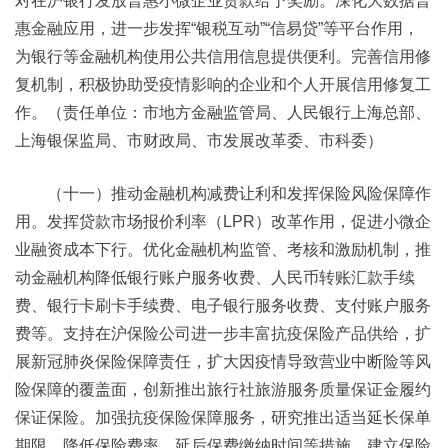
对在沪银行发放普惠小微企业贷款给予奖励。深化大数据普
惠金融应用，进一步发挥“银税互动”“信易贷”等平台作用，
为银行等金融机构使用公共信用信息提供便利。完善信用修
复机制，积极协助受疫情影响的企业和个人开展信用修复工
作。（责任单位：市地方金融监管局、人民银行上海总部、
上海银保监局、市财政局、市发展改革委、市科委）
（十一）推动金融机构减费让利和发挥保险风险保障作
用。发挥贷款市场报价利率（LPR）改革作用，促进小微企
业融资成本下行。优化金融机构监管、考核和激励机制，推
动金融机构降低银行账户服务收费、人民币转账汇款手续
费、银行卡刷卡手续费、电子银行服务收费、支付账户服务
费等。支持在沪保险公司进一步丰富抗疫保险产品供给，扩
展新冠肺炎保险保障责任，扩大因疫情导致营业中断险等风
险保障的覆盖面，创新推出旅行社旅游服务质量保证金履约
保证保险。加强抗疫保险保障服务，研究推出适当延长保单
期限、降低保险费率、延后保费缴纳时间等措施，建立保险