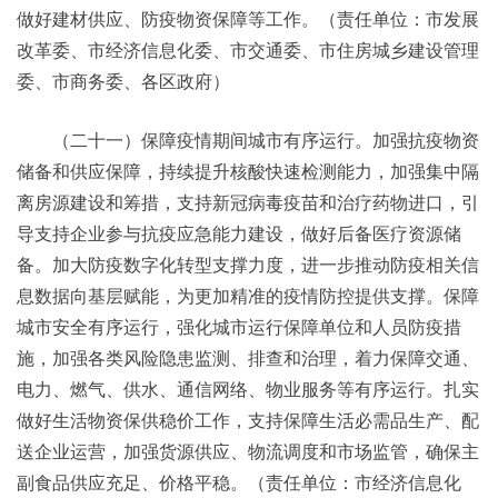
做好建材供应、防疫物资保障等工作。（责任单位：市发展
改革委、市经济信息化委、市交通委、市住房城乡建设管理
委、市商务委、各区政府）
（二十一）保障疫情期间城市有序运行。加强抗疫物资
储备和供应保障，持续提升核酸快速检测能力，加强集中隔
离房源建设和筹措，支持新冠病毒疫苗和治疗药物进口，引
导支持企业参与抗疫应急能力建设，做好后备医疗资源储
备。加大防疫数字化转型支撑力度，进一步推动防疫相关信
息数据向基层赋能，为更加精准的疫情防控提供支撑。保障
城市安全有序运行，强化城市运行保障单位和人员防疫措
施，加强各类风险隐患监测、排查和治理，着力保障交通、
电力、燃气、供水、通信网络、物业服务等有序运行。扎实
做好生活物资保供稳价工作，支持保障生活必需品生产、配
送企业运营，加强货源供应、物流调度和市场监管，确保主
副食品供应充足、价格平稳。（责任单位：市经济信息化