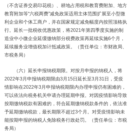
（不含证券交易印花税）、耕地占用税和教育费附加、地方
教育附加等“六税两费”减免政策适用主体范围扩展至小型微
利企业和个体工商户，并在国家规定减免幅度内按照顶格执
行。延长一批税收优惠政策，将2021年第四季度实施的制
造业中小微企业延缓缴纳部分税费政策再延续实施6个月，
延续服务业增值税加计抵减政策。（责任单位：市财政局、
市税务局）
（六）延长申报纳税期限。对按月申报的纳税人，将
2022年3月申报纳税期限由3月15日延长至3月31日，受疫
情影响在2022年3月申报纳税期限内办理申报仍有困难的，
可以依法向税务机关申请办理延期申报。对因疫情影响导致
按期缴纳税款有困难的，符合延期缴纳税款条件的，依法准
予延期缴纳税款，最长期限不超过3个月。对受疫情影响未
能按期申报的纳税人免除税务行政处罚。（责任单位：市税
务局）