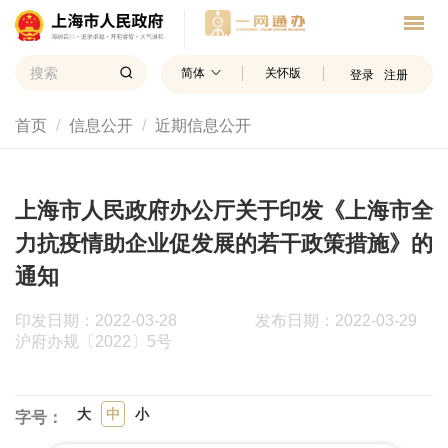
简体
关怀版
登录
注册
首页
信息公开
近期信息公开
上海市人民政府办公厅关于印发《上海市全
力抗疫情助企业促发展的若干政策措施》的
通知
印发日期：2022-03-28
发布日期：2022-03-29
沪府办规〔2022〕5号
大
中
小
字号：