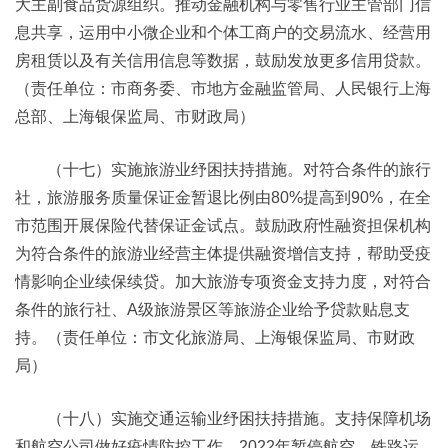
大主副食品货源组织。推动金融机构与零售行业主管部门信
息共享，运用中小微企业和个体工商户的交易流水、经营用
房租赁以及有关信用信息等数据，鼓励发放更多信用贷款。
（责任单位：市商务委、市地方金融监管局、人民银行上海
总部、上海银保监局、市财政局）
（十七）实施旅游业纾困扶持措施。对符合条件的旅行
社，旅游服务质量保证金暂退比例由80%提高到90%，在全
市范围开展保险代替保证金试点。鼓励政府性融资担保机构
为符合条件的旅游业经营主体提供融资增信支持，帮助受疫
情影响企业续保续贷。加大旅游专项资金支持力度，对符合
条件的旅行社、A级旅游景区等旅游企业给予贷款贴息支
持。（责任单位：市文化旅游局、上海银保监局、市财政
局）
（十八）实施交通运输业纾困扶持措施。支持保障机场
和航空公司做好疫情防控工作。2022年暂停航空、铁路运