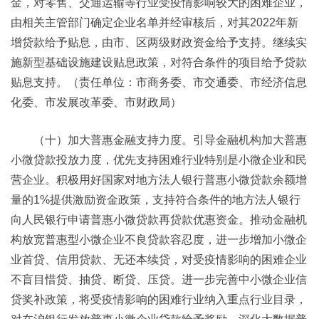
金，对零售、交通运输等行业受疫情影响较大的困难企业，
由相关主管部门确定企业名单并经审核后，对其2022年新
增贷款给予贴息，由市、区两级财政资金给予支持。继续实
施新型基础设施建设贴息政策，对符合条件的项目给予贷款
贴息支持。（责任单位：市商务委、市交通委、市经济信息
化委、市发展改革委、市财政局）
（十）加大普惠金融支持力度。引导金融机构加大普惠
小微贷款投放力度，优先支持困难行业特别是小微企业和民
营企业。积极用好国家对地方法人银行普惠小微贷款余额增
量的1%提供激励资金政策，支持符合条件的地方法人银行
向人民银行申请普惠小微贷款再贷款优惠资金。推动金融机
构放宽普惠型小微企业不良贷款容忍度，进一步增加小微企
业首贷、信用贷款、无还本续贷，对受疫情影响的困难企业
不盲目惜贷、抽贷、断贷、压贷。进一步完善中小微企业信
贷奖补政策，将受疫情影响的困难行业纳入重点行业目录，