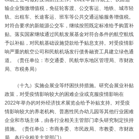
输企业预缴增值税，免征轮客渡、公交客运、地铁、城市轻
轨、出租车、长途客运、班车等公共交通运输服务增值税。
对符合要求的新能源公交车，继续按照既定标准给予购置补
贴。落实国家继续通过民航发展基金对符合条件的航空航线
予以补贴，对民航基础设施贷款给予贴息支持。对受疫情影
响严重的航空公司和民航机场发行债务融资工具建立绿色通
道。（责任单位：市交通委、民航华东地区管理局、市财政
局、市税务局）
（十九）实施会展业等纾困扶持措施。研究会展业补贴
政策，对受疫情影响较大的困难企业或克服疫情影响在
2022年举办的对外经济技术展览会给予补贴支持。对受疫
情影响较大的养老机构、普惠性民办幼儿园等其他行业困难
企业和市场主体，由各行业相关主管部门牵头研究制定扶持
措施。（责任单位：市商务委、市民政局、市教委、市财政
局、各行业相关主管部门）