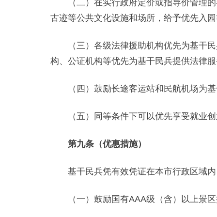
（二）在实行政府定价或指导价管理的各
古迹等公共文化设施和场所，给予优先入园
（三）各级法律援助机构优先为基干民兵
构、公证机构等优先为基干民兵提供法律服
（四）鼓励长途客运站和民航机场为基干
（五）同等条件下可以优先享受就业创
第九条（优惠措施）
基干民兵凭有效凭证在本市行政区域内
（一）鼓励国有AAA级（含）以上景区