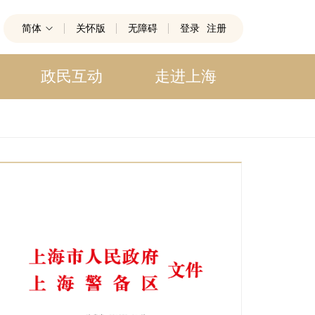
简体
关怀版
无障碍
登录
注册
政民互动
走进上海