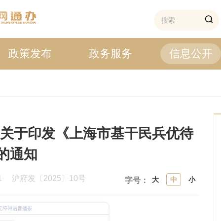
政策发布
政务服务
信息公开
区关于印发《上海市基干民兵优待
的通知
01
沪府发〔2025〕10号
大
中
小
字号：