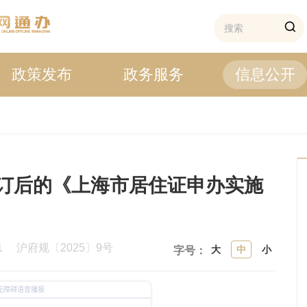
政策发布
政务服务
信息公开
订后的《上海市居住证申办实施
01
沪府规〔2025〕9号
大
中
小
字号：