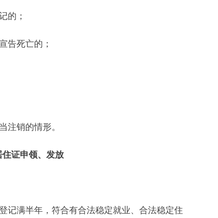
记的；
宣告死亡的；
当注销的情形。
居住证申领、发放
记满半年，符合有合法稳定就业、合法稳定住