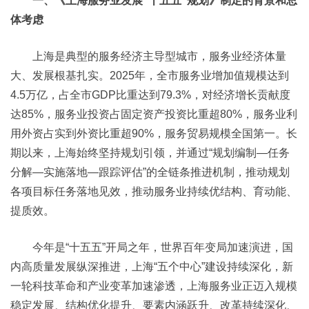
一、《上海服务业发展“十五五”规划》制定的背景和总
体考虑
上海是典型的服务经济主导型城市，服务业经济体量
大、发展根基扎实。2025年，全市服务业增加值规模达到
4.5万亿，占全市GDP比重达到79.3%，对经济增长贡献度
达85%，服务业投资占固定资产投资比重超80%，服务业利
用外资占实到外资比重超90%，服务贸易规模全国第一。长
期以来，上海始终坚持规划引领，并通过“规划编制—任务
分解—实施落地—跟踪评估”的全链条推进机制，推动规划
各项目标任务落地见效，推动服务业持续优结构、育动能、
提质效。
今年是“十五五”开局之年，世界百年变局加速演进，国
内高质量发展纵深推进，上海“五个中心”建设持续深化，新
一轮科技革命和产业变革加速渗透，上海服务业正迈入规模
稳定发展、结构优化提升、要素内涵跃升、改革持续深化、