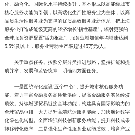
化、融合化、国际化水平持续提升，基本形成以高能级城市
核心服务功能为引领，以高端化生产性服务业为主体，以高
品质生活性服务业为支撑的优质高效服务业新体系，把上海
服务业打造成能级更高的经济增长“韧性基座”，辐射更强的
全球服务资源配置“活力枢纽”。服务业增加值年均增速达到
5.5%及以上，服务业劳动生产率超过45万元/人。
关于重点任务。按照分层分类推进思路，坚持扩能和提
质并举、发展和监管统筹，明确四方面任务。
一是围绕深化建设“五个中心”，提升城市核心服务功
能。着力丰富金融服务高质量供给，提高金融服务实体经济
质效。持续增强贸易链接全球功能，构建具有国际影响力的
全球贸易枢纽。大力提升高端航运服务能级，加快航运数字
化绿色化转型。全面增强科技创新服务功能，提升科技成果
转移转化效率。二是强化生产性服务业赋能质效，培育产业