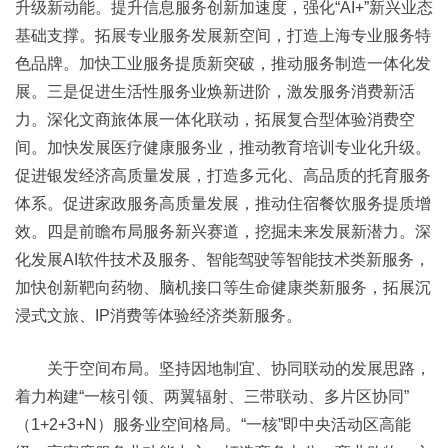
升级新动能。提升信息服务创新加速度，强化“AI+”新兴业态
基础支撑。拓展专业服务发展新空间，打造上海专业服务特
色品牌。加快工业服务提质新突破，推动服务制造一体化发
展。三是促进生活性服务业焕新进阶，激发服务消费新活
力。深化文商旅体展一体化联动，拓展复合型体验消费空
间。加快发展医疗健康服务业，推动教育培训专业化升级。
促进银发经济高质量发展，打造多元化、高品质的托育服务
体系。促进家政服务高质量发展，推动住宿餐饮服务提质增
效。四是前瞻布局服务新兴赛道，挖掘未来发展新潜力。深
化发展AI软件技术及服务、智能驾驶等智能技术类新服务，
加快创新靶向药物、脑机接口等生命健康类新服务，拓展沉
浸式文旅、IP消费等体验经济类新服务。
关于空间布局。坚持因地制宜、协同联动的发展思路，
着力构建“一核引领、两翼辐射、三带联动、多片区协同”
（1+2+3+N）服务业空间格局。“一核”即中央活动区高能