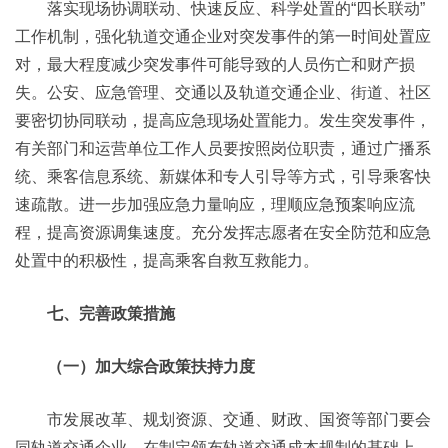
落实现场协调联动、快速反应、科学处置的“四长联动”
工作机制，强化轨道交通企业对突发事件的第一时间处置应
对，最大程度减少突发事件可能导致的人员伤亡和财产损
失。公安、应急管理、交通以及轨道交通企业、街道、社区
要密切协同联动，提高应急现场处置能力。发生突发事件，
有关部门和运营单位工作人员要按照岗位职责，通过广播系
统、乘客信息系统、新媒体和专人引导等方式，引导乘客快
速疏散。进一步加强应急力量响应，理顺应急预案响应流
程，提高资源调集速度。充分发挥志愿者在安全防范和应急
处置中的积极性，提高乘客自救互救能力。
七、完善政策措施
（一）加大综合政策扶持力度
市发展改革、规划资源、交通、财政、国资等部门要会
同轨道交通企业，在制定颁布轨道交通成本规制的基础上，