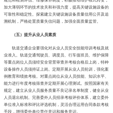
规范和检测评估、维修保养制度，积极推动维护模式转变，
加大薄弱环节的技术攻关和补强力度，提高关键设施设备的
可靠性和稳定性。探索建立关键设施设备质量信用公开及追
溯机制，严格处置质量失信问题，加强全面质量监管。
（五）提升从业人员素质
轨道交通企业要强化对从业人员安全技能培训考核及就
业准入。轨道交通驾驶员、调度员、行车值班员、维护保障
等重点岗位人员须经安全背景审查并考核合格后上岗，特种
设备操作人员须持证上岗。定期开展从业人员轮训，强化案
例教育和绩效考核。对重点岗位从业人员技能、知识水平、
能力进行年度考核筛查并定期开展心理测试。按照国家有关
规定，建立从业人员服务质量不良记录名单制度，健全从业
人员退出机制。完善委外人员招录考核评价体系，建立委外
单位准入标准和评比评选机制，灵活合理运用合同条款考核
手段，增强委外单位责任意识和服务意识。