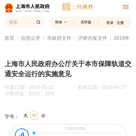
简体
关怀版
登录
注册
首页
信息公开
市政府文件
沪府办发文件
2019年
上海市人民政府办公厅关于本市保障轨道交
通安全运行的实施意见
印发日期：2019-05-13
发布日期：2019-05-27
沪府办发〔2019〕10号
大
中
小
字号：