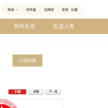
简体
关怀版
无障碍
登录
注册
政民互动
走进上海
公报检索