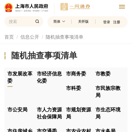
简体
关怀版
登录
注册
首页
信息公开
随机抽查事项清单
随机抽查事项清单
市发展改革
市经济信息
市商务委
市教委
委
化委
市科委
市民族宗教
局
市公安局
市人力资源
市规划资源
市生态环境
社会保障局
局
局
市住房城乡
市交通委
市农业农村
市水务局