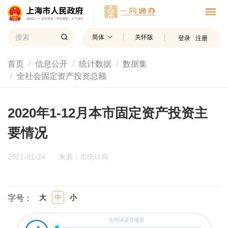
简体
关怀版
登录
注册
首页
信息公开
统计数据
数据集
全社会固定资产投资总额
2020年1-12月本市固定资产投资主
要情况
2021-01-24
来源：市统计局
大
中
小
字号：