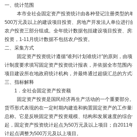
一、统计范围
本市全社会固定资产投资统计由各种登记注册类型的单位
500万元及以上的建设项目投资、房地产开发法人单位进行的
农户投资三部分组成。全年统计数据包括建设项目投资、房地
投资，1-11月统计数据不包括农户投资。
二、采集方式
固定资产投资统计遵循“谁列计划谁统计”的原则，由项目
计制度要求填写固定资产投资统计报表，并依据全市范围内在
项目建设所在地政府统计机构，并最终通过超级汇总的方式获
三、指标解释
1．全社会固定资产投资额
固定资产投资是国民经济再生产活动的一个重要部分。固
货币形式表现的在一定时期内建造和购置固定资产的工作量以
总称。它是反映固定资产投资规模、结构和发展速度的综合性指
起，固定资产投资统计起点为50万元及以上项目；自2011年
计起点调整为500万元及以上项目。