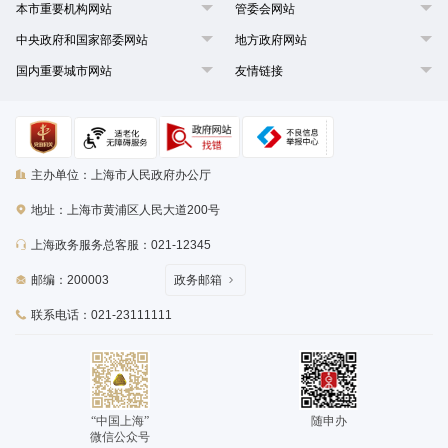
本市重要机构网站
管委会网站
中央政府和国家部委网站
地方政府网站
国内重要城市网站
友情链接
主办单位：上海市人民政府办公厅
地址：上海市黄浦区人民大道200号
上海政务服务总客服：021-12345
邮编：200003
政务邮箱
联系电话：021-23111111
“中国上海”
随申办
微信公众号