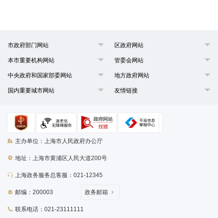
市政府部门网站
区政府网站
本市重要机构网站
管委会网站
中央政府和国家部委网站
地方政府网站
国内重要城市网站
友情链接
主办单位：上海市人民政府办公厅
地址：上海市黄浦区人民大道200号
上海政务服务总客服：021-12345
邮编：200003
政务邮箱
联系电话：021-23111111