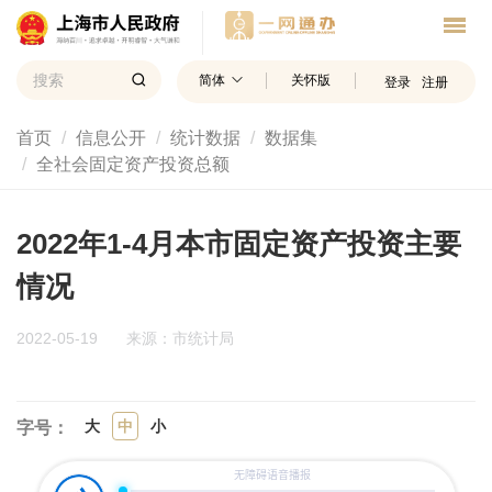
简体
关怀版
登录
注册
首页
信息公开
统计数据
数据集
全社会固定资产投资总额
2022年1-4月本市固定资产投资主要
情况
2022-05-19
来源：市统计局
大
中
小
字号：